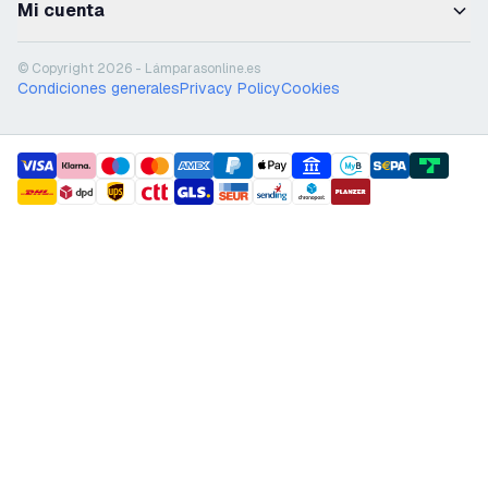
Mi cuenta
© Copyright 2026 - Lámparasonline.es
Condiciones generales
Privacy Policy
Cookies
payment methods
shipment methods