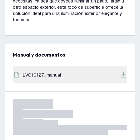
necesitas. Ya sea que desees iluminar un patio, jardín u
otro espacio exterior, este foco de superficie ofrece la
solución ideal para una iluminación exterior elegante y
funcional.
Manual y documentos
LVO10127_manual