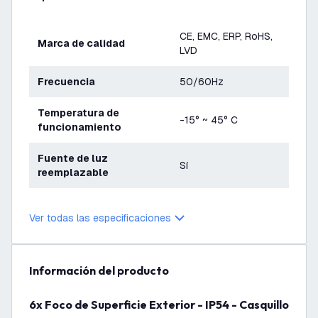
CE, EMC, ERP, RoHS,
Marca de calidad
LVD
Frecuencia
50/60Hz
Temperatura de
-15° ~ 45° C
funcionamiento
Fuente de luz
Sí
reemplazable
Garantía
3 años
Ver todas las especificaciones
información del producto
6x Foco de Superficie Exterior - IP54 - Casquillo