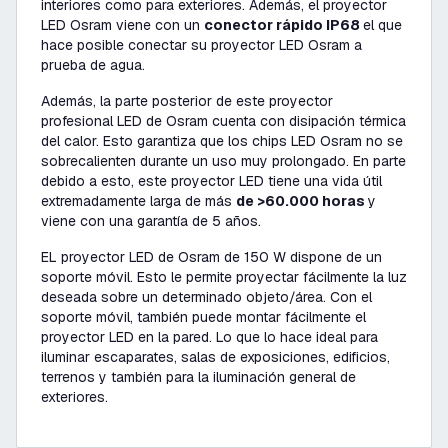
interiores como para exteriores. Además, el proyector
LED Osram viene con un
conector rápido IP68
el que
hace posible conectar su proyector LED Osram a
prueba de agua.
Además, la parte posterior de este proyector
profesional LED de Osram cuenta con disipación térmica
del calor. Esto garantiza que los chips LED Osram no se
sobrecalienten durante un uso muy prolongado. En parte
debido a esto, este proyector LED tiene una vida útil
extremadamente larga de más
de >60.000 horas
y
viene con una garantía de 5 años.
EL proyector LED de Osram de 150 W dispone de un
soporte móvil. Esto le permite proyectar fácilmente la luz
deseada sobre un determinado objeto/área. Con el
soporte móvil, también puede montar fácilmente el
proyector LED en la pared. Lo que lo hace ideal para
iluminar escaparates, salas de exposiciones, edificios,
terrenos y también para la iluminación general de
exteriores.