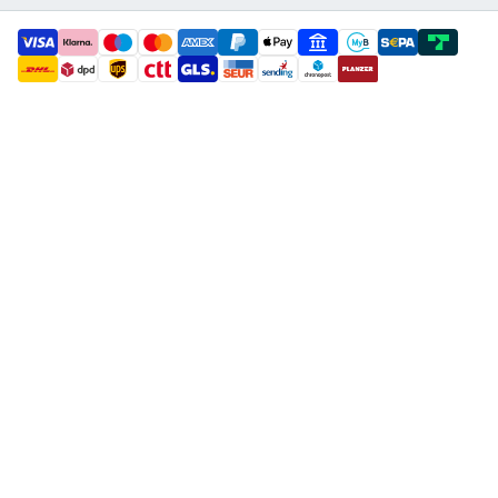
payment methods
shipment methods