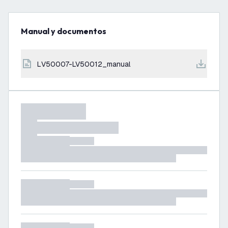
Manual y documentos
LV50007-LV50012_manual