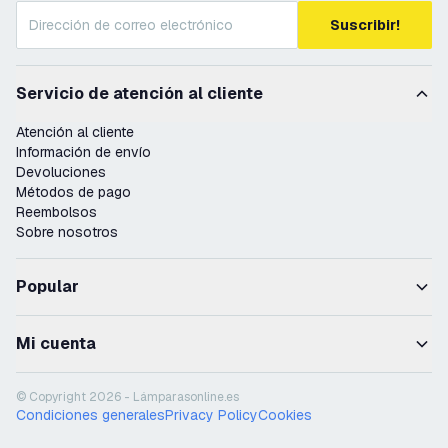
Suscribir!
Servicio de atención al cliente
Atención al cliente
Información de envío
Devoluciones
Métodos de pago
Reembolsos
Sobre nosotros
Popular
Mi cuenta
© Copyright 2026 - Lámparasonline.es
Condiciones generales
Privacy Policy
Cookies