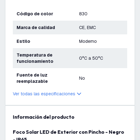
Código de color
830
Marca de calidad
CE, EMC
Estilo
Moderno
Temperatura de
0°C a 50°C
funcionamiento
Fuente de luz
No
reemplazable
Ver todas las especificaciones
información del producto
Foco Solar LED de Exterior con Pincho - Negro
- IP65