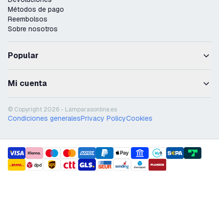
Métodos de pago
Reembolsos
Sobre nosotros
Popular
Mi cuenta
© Copyright 2026 - Lámparasonline.es
Condiciones generales
Privacy Policy
Cookies
payment methods
shipment methods