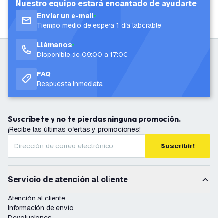
Nuestro equipo estará encantado de ayudarte
Enviar un e-mail
Tiempo medio de espera 1 día laborable
Llámanos
Disponible de 09:00 a 17:00
FAQ
Respuesta inmediata
Suscríbete y no te pierdas ninguna promoción.
¡Recibe las últimas ofertas y promociones!
Suscribir!
Servicio de atención al cliente
Atención al cliente
Información de envío
Devoluciones