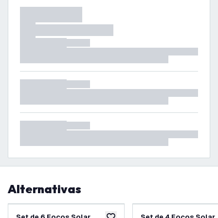
Alternativas
Set de 6 Focos Solar
Set de 4 Focos Solar