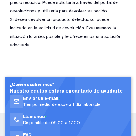
precio reducido. Puede solicitarla a través del portal de
devoluciones y utilizarla para devolver su pedido.
Si desea devolver un producto defectuoso, puede
indicarlo en la solicitud de devolución. Evaluaremos la
situación lo antes posible y le ofreceremos una solución
adecuada.
¿Quieres saber más?
Nuestro equipo estará encantado de ayudarte
Enviar un e-mail
Tiempo medio de espera 1 día laborable
Llámanos
Disponible de 09:00 a 17:00
FAQ