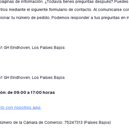
páginas de información. ¿Todavía tienes preguntas después? Puedes
ros mediante el siguiente formulario de contacto. Al comunicarse co
ionar tu número de pedido. Podemos responder a tus preguntas en in
51 GH Eindhoven, Los Países Bajos
51 GH Eindhoven, Los Países Bajos
ón: de 09:00 a 17:00 horas
to con nosotros aquí.
 Número de la Cámara de Comercio: 75247313 (Países Bajos)