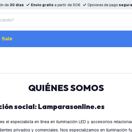
ión de
30 días
Envio gratis
a partir de 50€
Opciones de pago
segur
Sale
QUIÉNES SOMOS
ción social: Lamparasonline.es
es el especialista en línea en iluminación LED y accesorios relacio
lientes privados y comerciales. Nos especializamos en iluminación fu