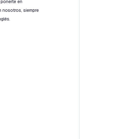
 ponerte en
n nosotros, siempre
glés.