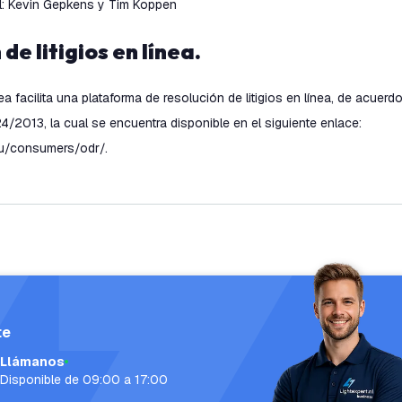
l: Kevin Gepkens y Tim Koppen
 de litigios en línea.
facilita una plataforma de resolución de litigios en línea, de acuerdo 
/2013, la cual se encuentra disponible en el siguiente enlace:
eu/consumers/odr/.
te
Llámanos
Disponible de 09:00 a 17:00