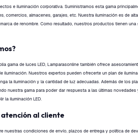
ectos e iluminación corporativa. Suministramos esta gama principalme
es, comercios, almacenes, garajes, etc. Nuestra iluminación es de alta
marca de renombre. Como resultado, nuestros productos tienen una 
emos?
lia gama de luces LED, Lamparasonline también ofrece asesoramient
e iluminación. Nuestros expertos pueden ofrecerte un plan de iluminac
nga la iluminación y la cantidad de luz adecuadas. Además de los pla
do nuestra gama para poder dar respuesta a las últimas novedades y
ir la iluminación LED.
e atención al cliente
e nuestras condiciones de envío, plazos de entrega y política de de