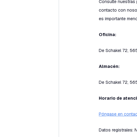
Consulte nuestras 
contacto con nosot
es importante menc
Oficina:
De Schakel 72, 56
Almacén:
De Schakel 72, 56
Horario de atenci
Póngase en contac
Datos registrales: