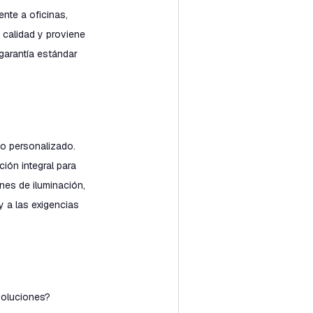
nte a oficinas,
 calidad y proviene
garantía estándar
o personalizado.
ión integral para
nes de iluminación,
 a las exigencias
voluciones?