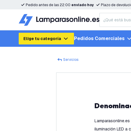
Pedido antes de las 22:00
enviado hoy
Plazo de devoluc
Pedidos Comerciales
Elige tu categoría
Servicios
Denomina
Lamparasonline.es 
iluminación LED a c