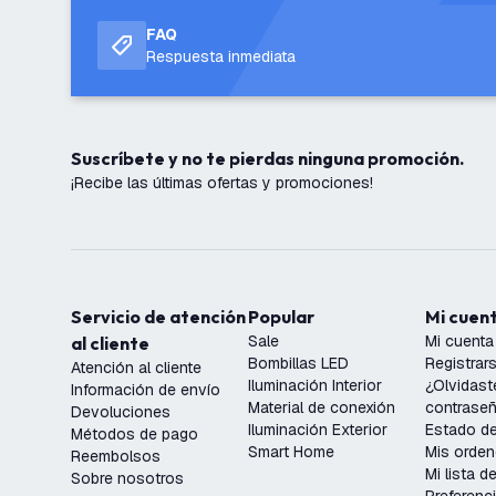
FAQ
Respuesta inmediata
Suscríbete y no te pierdas ninguna promoción.
¡Recibe las últimas ofertas y promociones!
Servicio de atención
Popular
Mi cuen
Sale
Mi cuenta
al cliente
Bombillas LED
Registrar
Atención al cliente
Iluminación Interior
¿Olvidast
Información de envío
Material de conexión
contrase
Devoluciones
Iluminación Exterior
Estado de
Métodos de pago
Smart Home
Mis orde
Reembolsos
Mi lista 
Sobre nosotros