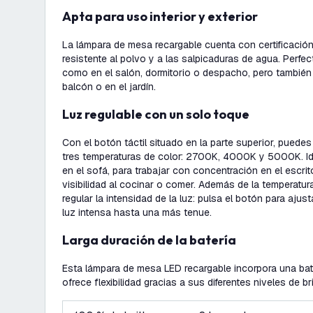
Apta para uso interior y exterior
La lámpara de mesa recargable cuenta con certificación
resistente al polvo y a las salpicaduras de agua. Perfecta
como en el salón, dormitorio o despacho, pero también 
balcón o en el jardín.
Luz regulable con un solo toque
Con el botón táctil situado en la parte superior, puedes
tres temperaturas de color: 2700K, 4000K y 5000K. Id
en el sofá, para trabajar con concentración en el escri
visibilidad al cocinar o comer. Además de la temperatu
regular la intensidad de la luz: pulsa el botón para aj
luz intensa hasta una más tenue.
Larga duración de la batería
Esta lámpara de mesa LED recargable incorpora una ba
ofrece flexibilidad gracias a sus diferentes niveles de bri