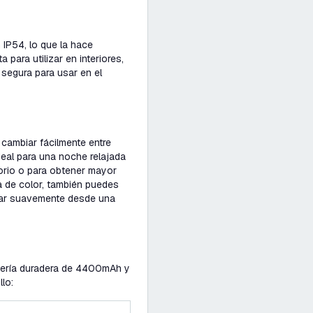
 IP54, lo que la hace
 para utilizar en interiores,
segura para usar en el
 cambiar fácilmente entre
eal para una noche relajada
torio o para obtener mayor
ra de color, también puedes
ustar suavemente desde una
tería duradera de 4400mAh y
llo: