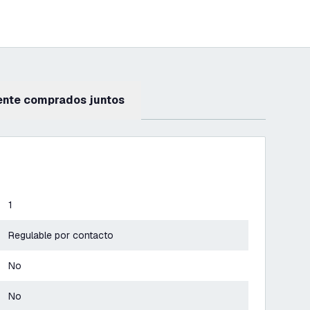
ente comprados juntos
1
Regulable por contacto
No
No