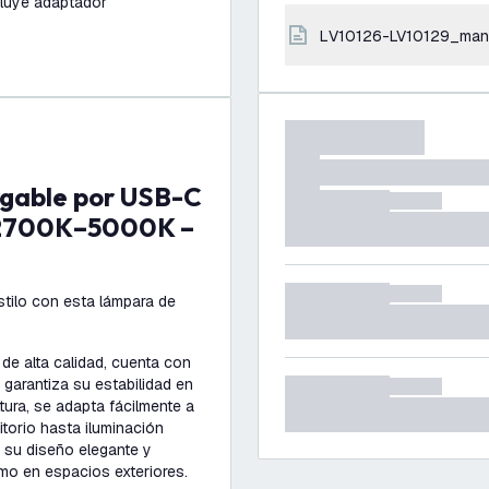
cluye adaptador
LV10126-LV10129_man
– 2700K–5000K –
stilo con esta lámpara de
de alta calidad, cuenta con
 garantiza su estabilidad en
ltura, se adapta fácilmente a
itorio hasta iluminación
 su diseño elegante y
omo en espacios exteriores.