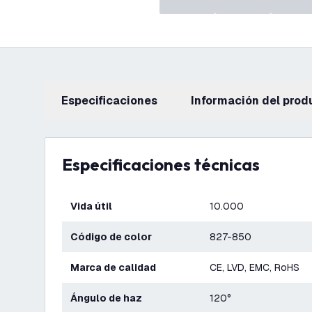
Especificaciones
información del prod
Especificaciones técnicas
Vida útil
10.000
Código de color
827-850
Marca de calidad
CE, LVD, EMC, RoHS
Ángulo de haz
120°