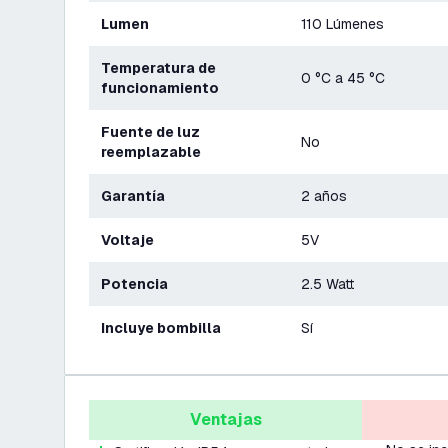
Lumen
110 Lúmenes
Temperatura de
0 °C a 45 °C
funcionamiento
Fuente de luz
No
reemplazable
Garantía
2 años
Voltaje
5V
Potencia
2.5 Watt
Incluye bombilla
Sí
Ventajas