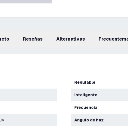
ucto
reseñas
Alternativas
Frecuentem
Regulable
Inteligente
Frecuencia
TUV
Ángulo de haz