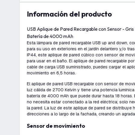
información del producto
USB Aplique de Pared Recargable con Sensor - Gris -
Batería de 4000 mAh
Esta lámpara de pared recargable USB up and down, con 
para su uso en exteriores en el jardín delantero y/o tra
IP44, este aplique de pared cúbico con sensor de movi
para usar en el baño. El aplique de pared recargable po
cable de carga USB suministrado, puedes cargar el apl
movimiento en 6,5 horas.
El aplique de pared USB recargable con sensor de movi
luz cálida de 2700 Kelvin y tiene una potencia lumínica
batería de 4000 mAh que puede durar hasta 18 horas. 
no necesita estar conectado a la red eléctrica; solo ne
la pared. La luz de este aplique de pared se distribuy
direcciones a lo largo de la fachada, creando un agrada
Sensor de movimiento