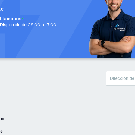
te
Llámanos
Disponible de 09:00 a 17:00
ta
se