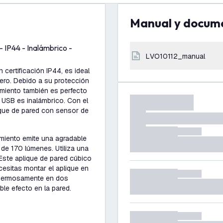
Manual y docum
 IP44 - Inalámbrico -
LVO10112_manual
certificación IP44, es ideal
sero. Debido a su protección
miento también es perfecto
r USB es inalámbrico. Con el
ique de pared con sensor de
miento emite una agradable
 de 170 lúmenes. Utiliza una
Este aplique de pared cúbico
cesitas montar el aplique en
e hermosamente en dos
ble efecto en la pared.