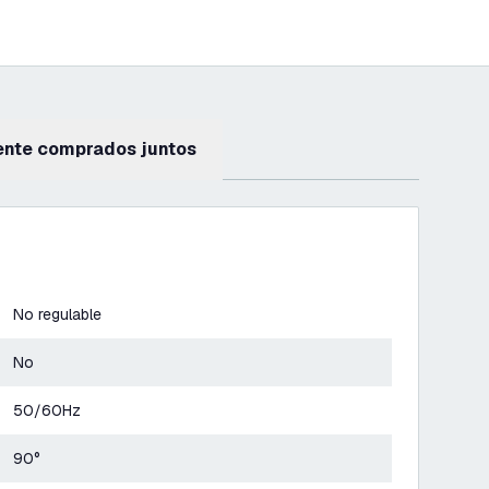
ente comprados juntos
No regulable
No
50/60Hz
90°