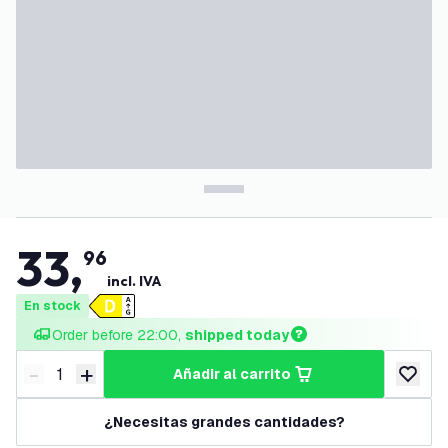
33
,
96
incl. IVA
En stock
Order before 22:00, 
shipped today
-
+
añadir al carrito
Disminuir cantidad
Aumentar cantidad
añadir a
¿Necesitas grandes cantidades?