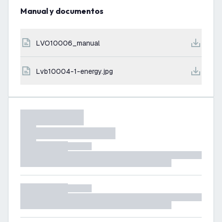
Manual y documentos
LVO10006_manual
lvb10004-1-energy.jpg