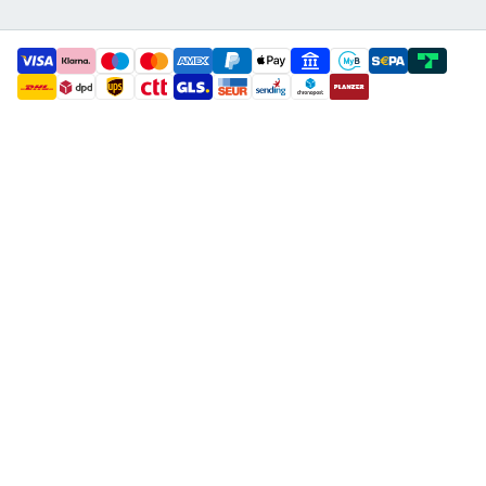
payment methods
shipment methods