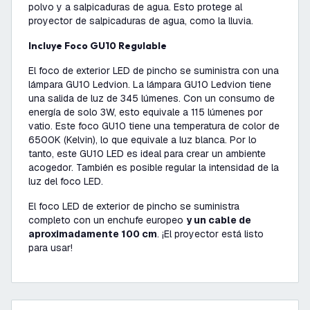
polvo y a salpicaduras de agua. Esto protege al
proyector de salpicaduras de agua, como la lluvia.
Incluye Foco GU10 Regulable
El foco de exterior LED de pincho se suministra con una
lámpara GU10 Ledvion. La lámpara GU10 Ledvion tiene
una salida de luz de 345 lúmenes. Con un consumo de
energía de solo 3W, esto equivale a 115 lúmenes por
vatio. Este foco GU10 tiene una temperatura de color de
6500K (Kelvin), lo que equivale a luz blanca. Por lo
tanto, este GU10 LED es ideal para crear un ambiente
acogedor. También es posible regular la intensidad de la
luz del foco LED.
El foco LED de exterior de pincho se suministra
completo con un enchufe europeo
y un cable de
aproximadamente 100 cm
. ¡El proyector está listo
para usar!