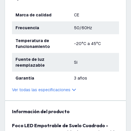
Marca de calidad
CE
Frecuencia
50/60Hz
Temperatura de
-20°C a 45°C
funcionamiento
Fuente de luz
Si
reemplazable
Garantía
3 años
Ver todas las especificaciones
información del producto
Foco LED Empotrable de Suelo Cuadrado -