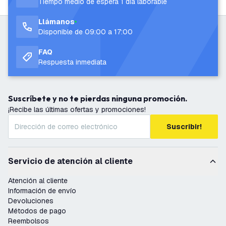
Tiempo medio de espera 1 día laborable
Llámanos
Disponible de 09:00 a 17:00
FAQ
Respuesta inmediata
Suscríbete y no te pierdas ninguna promoción.
¡Recibe las últimas ofertas y promociones!
Suscribir!
Servicio de atención al cliente
Atención al cliente
Información de envío
Devoluciones
Métodos de pago
Reembolsos