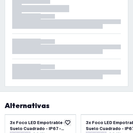
Alternativas
3x Foco LED Empotrable de
3x Foco LED Empotra
añadir a lista de deseos
Suelo Cuadrado - IP67 -
Suelo Cuadrado - IP6