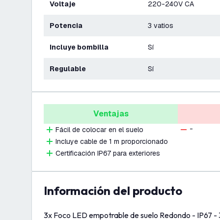
Voltaje
220-240V CA
Potencia
3 vatios
Incluye bombilla
Sí
Regulable
Sí
Ventajas
-
Fácil de colocar en el suelo
Incluye cable de 1 m proporcionado
Certificación IP67 para exteriores
información del producto
3x Foco LED empotrable de suelo Redondo - IP67 -