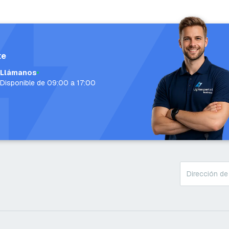
te
Llámanos
Disponible de 09:00 a 17:00