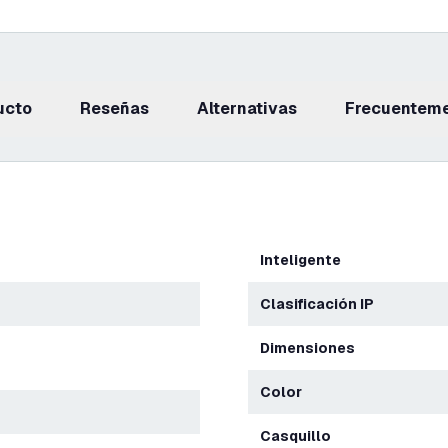
ucto
reseñas
Alternativas
Frecuentem
Inteligente
Clasificación IP
Dimensiones
Color
Casquillo