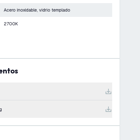
Acero inoxidable, vidrio templado
2700K
entos
g