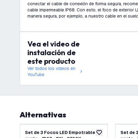
conectar el cable de conexión de forma segura, recom
cable impermeable IP68. Con esto, el foco de exterior
manera segura, por ejemplo, a nuestro cable en el suelo
Vea el video de
instalación de
este producto
Ver todos los vídeos en
YouTube
Alternativas
Set de 3 Focos LED Empotrable en
Set de 
añadir a lista de des