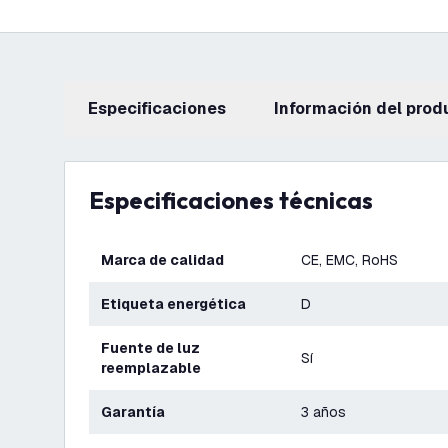
Especificaciones
información del prod
Especificaciones técnicas
Marca de calidad
CE, EMC, RoHS
Etiqueta energética
D
Fuente de luz
Sí
reemplazable
Garantía
3 años