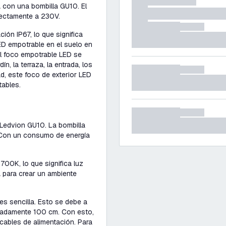
 con una bombilla GU10. El
rectamente a 230V.
ción IP67, lo que significa
ED empotrable en el suelo en
l foco empotrable LED se
ín, la terraza, la entrada, los
ad, este foco de exterior LED
tables.
 Ledvion GU10. La bombilla
 Con un consumo de energía
700K, lo que significa luz
a para crear un ambiente
es sencilla. Esto se debe a
madamente 100 cm. Con esto,
cables de alimentación. Para