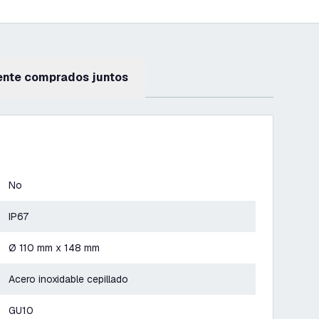
ente comprados juntos
No
IP67
Ø 110 mm x 148 mm
Acero inoxidable cepillado
GU10