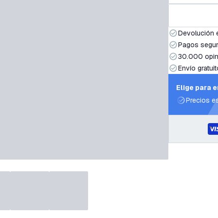
Devolución 
Pagos segur
30.000 opin
Envío gratuit
Elige para 
Precios e