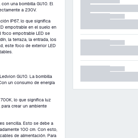
 con una bombilla GU10. El
rectamente a 230V.
ción IP67, lo que significa
ED empotrable en el suelo en
l foco empotrable LED se
ín, la terraza, la entrada, los
ad, este foco de exterior LED
tables.
 Ledvion GU10. La bombilla
 Con un consumo de energía
700K, lo que significa luz
a para crear un ambiente
es sencilla. Esto se debe a
madamente 100 cm. Con esto,
cables de alimentación. Para