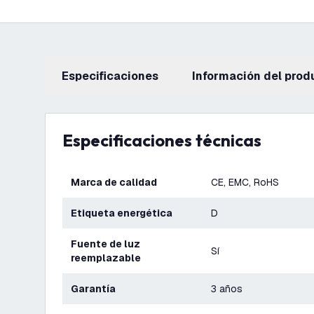
Especificaciones
información del prod
Especificaciones técnicas
Marca de calidad
CE, EMC, RoHS
Etiqueta energética
D
Fuente de luz
Sí
reemplazable
Garantía
3 años