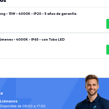
ng - 15W - 4000K - IP20 - 5 años de garantía
úmenes - 4000K - IP65 - con Tubo LED
te
Llámanos
Disponible de 09:00 a 17:00