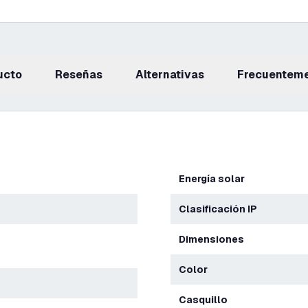
ucto
reseñas
Alternativas
Frecuentem
Energía solar
Clasificación IP
Dimensiones
Color
Casquillo