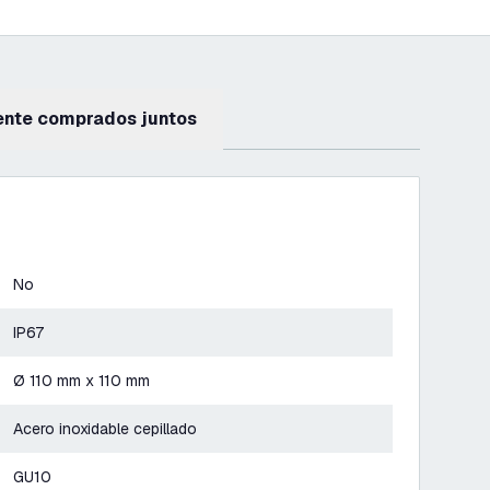
ente comprados juntos
No
IP67
Ø 110 mm x 110 mm
Acero inoxidable cepillado
GU10