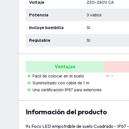
Voltaje
220-240V CA
Potencia
3 vatios
Incluye bombilla
Sí
Regulable
Sí
Ventajas
-
Fácil de colocar en el suelo
Suministrado con cable de 1 m
Una certificación IP67 para exteriores
información del producto
9x Foco LED empotrable de suelo Cuadrado - IP67 