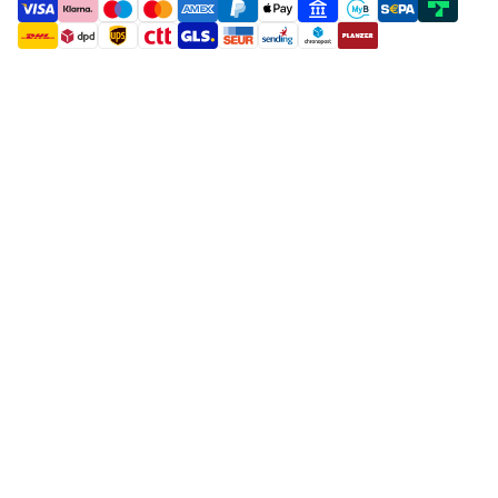
payment methods
shipment methods