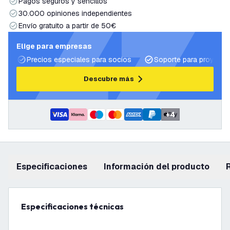
Pagos seguros y sencillos
30.000 opiniones independientes
Envío gratuito a partir de 50€
Elige para empresas
Precios especiales para socios
Soporte para proyecto
Descubre más
+
4
Especificaciones
información del producto
Especificaciones técnicas