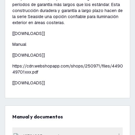
períodos de garantía más largos que los estándar. Esta
construcción duradera y garantía a largo plazo hacen de
la serie Seaside una opción confiable para iluminación
exterior en áreas costeras.
[[DOWNLOADS]]
Manual
[[DOWNLOADS]]
https://cdn.webshopapp.com/shops/250971/files/44900685
49701xxx.pdf
[[DOWNLOADS]]
Manual y documentos