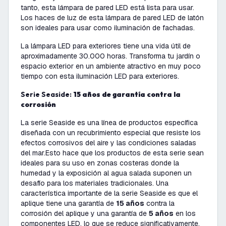
tanto, esta lámpara de pared LED está lista para usar.
Los haces de luz de esta lámpara de pared LED de latón
son ideales para usar como iluminación de fachadas.
La lámpara LED para exteriores tiene una vida útil de
aproximadamente 30.000 horas. Transforma tu jardín o
espacio exterior en un ambiente atractivo en muy poco
tiempo con esta iluminación LED para exteriores.
Serie Seaside:
15 años de garantía contra la
corrosión
La serie Seaside es una línea de productos específica
diseñada con un recubrimiento especial que resiste los
efectos corrosivos del aire y las condiciones saladas
del mar.Esto hace que los productos de esta serie sean
ideales para su uso en zonas costeras donde la
humedad y la exposición al agua salada suponen un
desafío para los materiales tradicionales. Una
característica importante de la serie Seaside es que el
aplique tiene una garantía de
15 años
contra la
corrosión del aplique y una garantía de
5 años
en los
componentes LED, lo que se reduce significativamente.