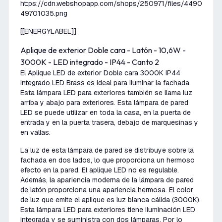
https://cdn.webshopapp.com/shops/250971/files/449007025
49701035.png
[[ENERGYLABEL]]
Aplique de exterior Doble cara - Latón - 10,6W -
3000K - LED integrado - IP44 - Canto 2
El Aplique LED de exterior Doble cara 3000K IP44
integrado LED Brass es ideal para iluminar la fachada.
Esta lámpara LED para exteriores también se llama luz
arriba y abajo para exteriores. Esta lámpara de pared
LED se puede utilizar en toda la casa, en la puerta de
entrada y en la puerta trasera, debajo de marquesinas y
en vallas.
La luz de esta lámpara de pared se distribuye sobre la
fachada en dos lados, lo que proporciona un hermoso
efecto en la pared. El aplique LED no es regulable.
Además, la apariencia moderna de la lámpara de pared
de latón proporciona una apariencia hermosa. El color
de luz que emite el aplique es luz blanca cálida (3000K).
Esta lámpara LED para exteriores tiene iluminación LED
integrada y se suministra con dos lámparas. Por lo