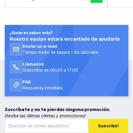
¿Quieres saber más?
Nuestro equipo estará encantado de ayudarte
Enviar un e-mail
Tiempo medio de espera 1 día laborable
Llámanos
Disponible de 09:00 a 17:00
FAQ
Respuesta inmediata
Suscríbete y no te pierdas ninguna promoción.
¡Recibe las últimas ofertas y promociones!
Suscribir!