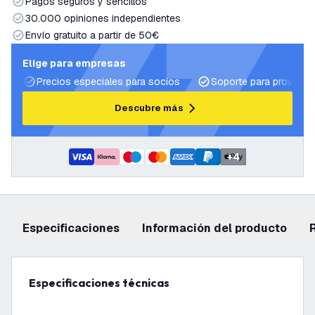
Pagos seguros y sencillos
30.000 opiniones independientes
Envío gratuito a partir de 50€
Elige para empresas
Precios especiales para socios
Soporte para proyecto
Descubre más
+
4
Especificaciones
información del producto
Especificaciones técnicas