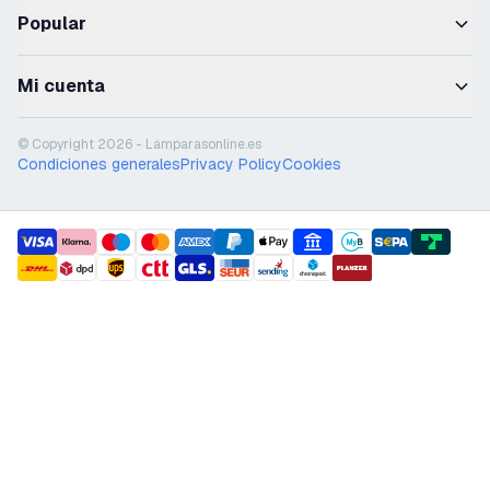
Popular
Mi cuenta
© Copyright 2026 - Lámparasonline.es
Condiciones generales
Privacy Policy
Cookies
payment methods
shipment methods