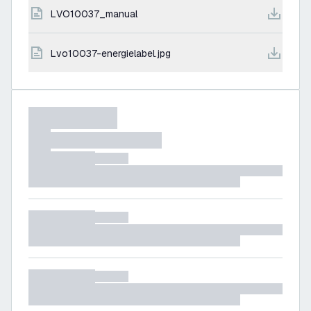
LVO10037_manual
lvo10037-energielabel.jpg