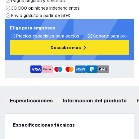
Pagos seguros y sencillos
30.000 opiniones independientes
Envío gratuito a partir de 50€
Elige para empresas
Precios especiales para socios
Soporte para proyecto
Descubre más
+
4
Especificaciones
información del producto
Especificaciones técnicas