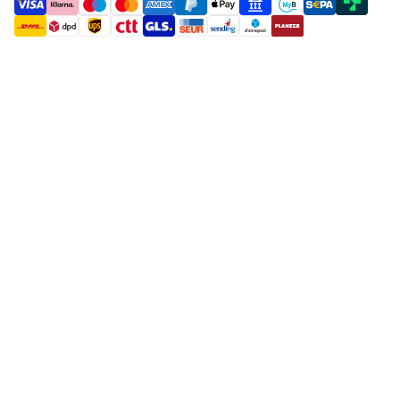
payment methods
shipment methods