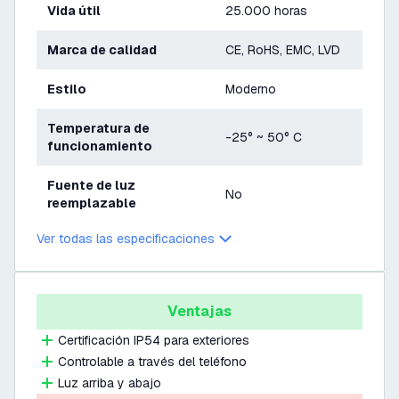
Vida útil
25.000 horas
Marca de calidad
CE, RoHS, EMC, LVD
Estilo
Moderno
Temperatura de
-25° ~ 50° C
funcionamiento
Fuente de luz
No
reemplazable
Ver todas las especificaciones
Ventajas
Certificación IP54 para exteriores
Controlable a través del teléfono
Luz arriba y abajo