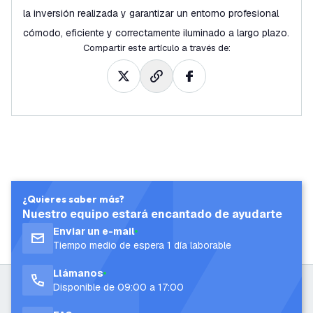
la inversión realizada y garantizar un entorno profesional
cómodo, eficiente y correctamente iluminado a largo plazo.
Compartir este artículo a través de
:
¿Quieres saber más?
Nuestro equipo estará encantado de ayudarte
Enviar un e-mail
Tiempo medio de espera 1 día laborable
Llámanos
Disponible de 09:00 a 17:00