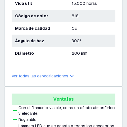
Vida útil
15.000 horas
Código de color
818
Marca de calidad
CE
Ángulo de haz
300°
Diámetro
200 mm
Ver todas las especificaciones
Ventajas
Con el filamento visible, creas un efecto atmosférico
y elegante.
Regulable
Lámpara LED que se adapta a todos los accesorios