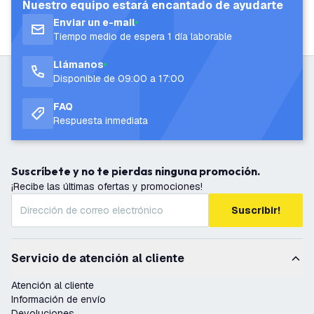
Nuestro equipo estará encantado de ayudarte
Enviar un e-mail
Tiempo medio de espera 1 día laborable
Llámanos
Disponible de 09:00 a 17:00
FAQ
Respuesta inmediata
Suscríbete y no te pierdas ninguna promoción.
¡Recibe las últimas ofertas y promociones!
Suscribir!
Servicio de atención al cliente
Atención al cliente
Información de envío
Devoluciones