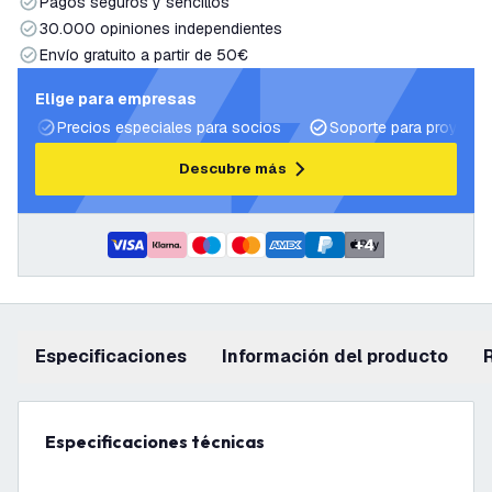
Pagos seguros y sencillos
30.000 opiniones independientes
Envío gratuito a partir de 50€
Elige para empresas
Precios especiales para socios
Soporte para proyecto
Descubre más
+
4
Especificaciones
información del producto
Especificaciones técnicas