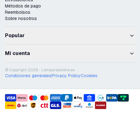
Métodos de pago
Reembolsos
Sobre nosotros
Popular
Mi cuenta
© Copyright 2026 - Lámparasonline.es
Condiciones generales
Privacy Policy
Cookies
payment methods
shipment methods