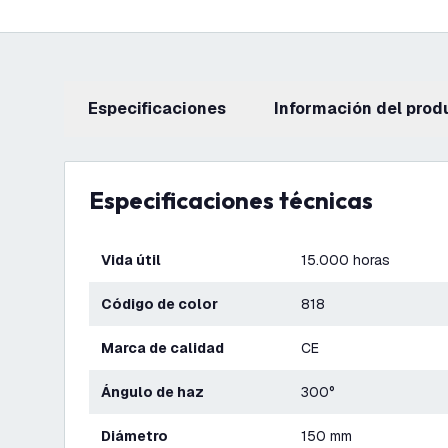
Especificaciones
información del prod
Especificaciones técnicas
Vida útil
15.000 horas
Código de color
818
Marca de calidad
CE
Ángulo de haz
300°
Diámetro
150 mm