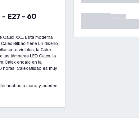
ie Calex XXL. Esta moderna
l Calex Bilbao tiene un diseño
llamente visibles, la Calex
de las lámparas LED Calex, la
ra Calex encaje en la
0 horas, Calex Bilbao es muy
están hechas a mano y pueden