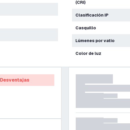
(CRI)
Clasificación IP
Casquillo
Lúmenes por vatio
Color de luz
Desventajas