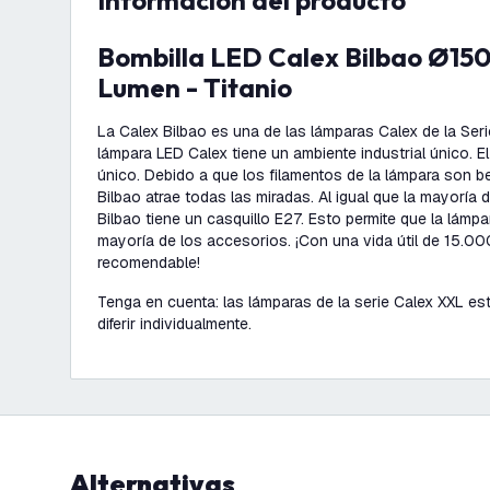
información del producto
Bombilla LED Calex Bilbao Ø150 - E27 - 60
Lumen - Titanio
La Calex Bilbao es una de las lámparas Calex de la Ser
lámpara LED Calex tiene un ambiente industrial único. E
único. Debido a que los filamentos de la lámpara son be
Bilbao atrae todas las miradas. Al igual que la mayoría 
Bilbao tiene un casquillo E27. Esto permite que la lámpa
mayoría de los accesorios. ¡Con una vida útil de 15.00
recomendable!
Tenga en cuenta: las lámparas de la serie Calex XXL 
diferir individualmente.
Alternativas