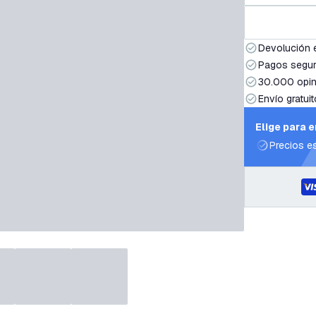
Devolución 
Pagos segur
30.000 opin
Envío gratuit
Elige para 
Precios e