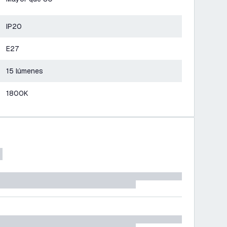
IP20
E27
15 lúmenes
1800K