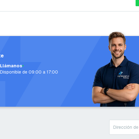
te
Llámanos
Disponible de 09:00 a 17:00