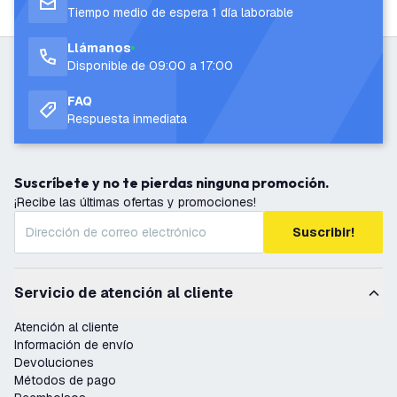
Tiempo medio de espera 1 día laborable
Llámanos
Disponible de 09:00 a 17:00
FAQ
Respuesta inmediata
Suscríbete y no te pierdas ninguna promoción.
¡Recibe las últimas ofertas y promociones!
Suscribir!
Servicio de atención al cliente
Atención al cliente
Información de envío
Devoluciones
Métodos de pago