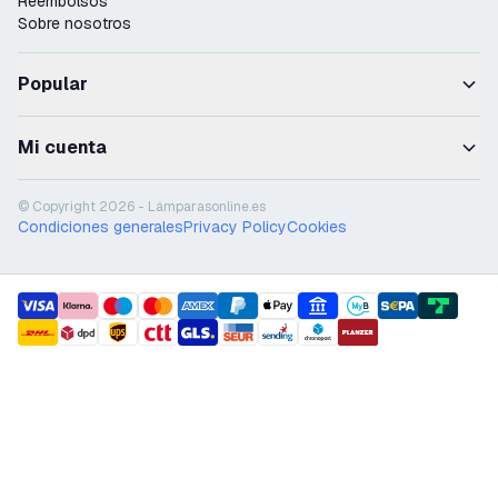
Reembolsos
Sobre nosotros
Popular
Mi cuenta
© Copyright 2026 - Lámparasonline.es
Condiciones generales
Privacy Policy
Cookies
payment methods
shipment methods