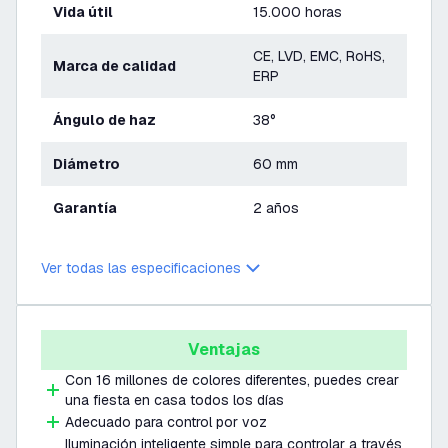
Vida útil
15.000 horas
CE, LVD, EMC, RoHS,
Marca de calidad
ERP
Ángulo de haz
38°
Diámetro
60 mm
Garantía
2 años
Ver todas las especificaciones
Ventajas
Con 16 millones de colores diferentes, puedes crear
una fiesta en casa todos los días
Adecuado para control por voz
Iluminación inteligente simple para controlar a través