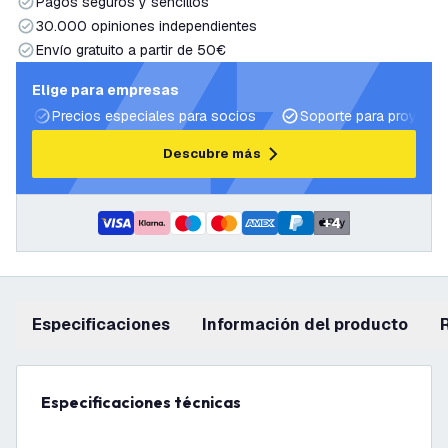
Pagos seguros y sencillos
30.000 opiniones independientes
Envío gratuito a partir de 50€
Elige para empresas
Precios especiales para socios
Soporte para proyecto
Descubre más
+
4
Especificaciones
información del producto
Especificaciones técnicas