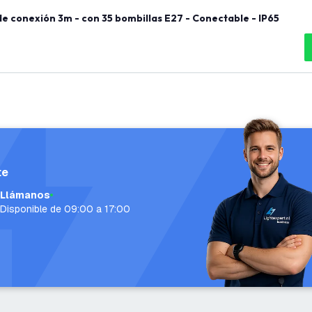
e conexión 3m - con 35 bombillas E27 - Conectable - IP65
te
Llámanos
Disponible de 09:00 a 17:00