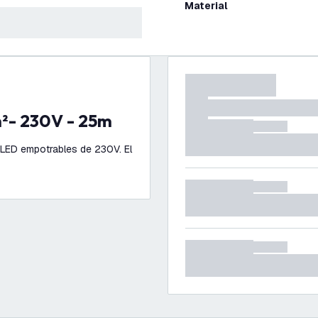
Material
m²- 230V - 25m
 LED empotrables de 230V. El