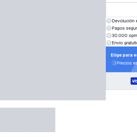
Devolución 
Pagos segur
30.000 opin
Envío gratuit
Elige para 
Precios e