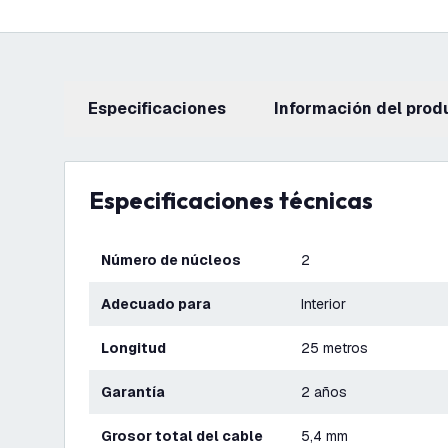
Especificaciones
información del prod
Especificaciones técnicas
Número de núcleos
2
Adecuado para
Interior
Longitud
25 metros
Garantía
2 años
Grosor total del cable
5,4 mm