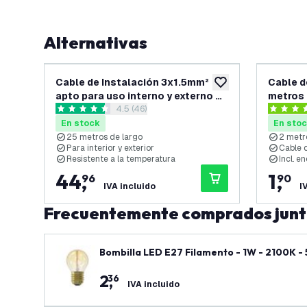
Alternativas
Cable de Instalación 3x1.5mm²
Cable d
añadir a lista de des
apto para uso interno y externo o
metros 
abrir el panel de reseñas
4.5 (46)
como cable de tierra - 25 Metros
4.5 estrellas de puntuación
4.3 estre
En stock
En sto
25 metros de largo
2 metr
Para interior y exterior
Cable d
Resistente a la temperatura
Incl. e
44
,
1
,
96
90
IVA incluido
I
Frecuentemente comprados jun
Bombilla LED E27 Filamento - 1W - 2100K -
2
,
36
IVA incluido