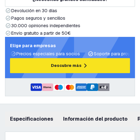
Devolución en 30 días
Pagos seguros y sencillos
30.000 opiniones independientes
Envío gratuito a partir de 50€
Elige para empresas
Precios especiales para socios
Soporte para proyecto
Descubre más
+
4
Especificaciones
información del producto