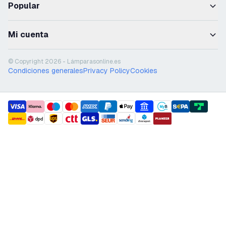
Popular
Mi cuenta
© Copyright 2026 - Lámparasonline.es
Condiciones generales
Privacy Policy
Cookies
payment methods
shipment methods