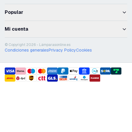
Popular
Mi cuenta
© Copyright 2026 - Lámparasonline.es
Condiciones generales
Privacy Policy
Cookies
payment methods
shipment methods