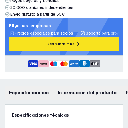
Pagos seguros y sencillos
30.000 opiniones independientes
Envío gratuito a partir de 50€
Elige para empresas
Precios especiales para socios
Soporte para proyecto
Descubre más
+
4
Especificaciones
información del producto
Especificaciones técnicas