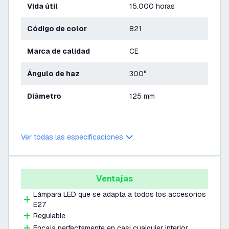
Vida útil
15.000 horas
Código de color
821
Marca de calidad
CE
Ángulo de haz
300°
Diámetro
125 mm
Ver todas las especificaciones
Ventajas
Lámpara LED que se adapta a todos los accesorios
E27
Regulable
Encaja perfectamente en casi cualquier interior