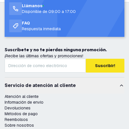
Llámanos
Disponible de 09:00 a 17:00
FAQ
Respuesta inmediata
Suscríbete y no te pierdas ninguna promoción.
¡Recibe las últimas ofertas y promociones!
Suscribir!
Servicio de atención al cliente
Atención al cliente
Información de envío
Devoluciones
Métodos de pago
Reembolsos
Sobre nosotros