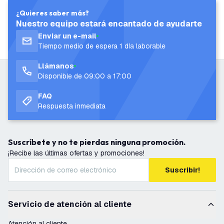
¿Quieres saber más?
Nuestro equipo estará encantado de ayudarte
Enviar un e-mail
Tiempo medio de espera 1 día laborable
Llámanos
Disponible de 09:00 a 17:00
FAQ
Respuesta inmediata
Suscríbete y no te pierdas ninguna promoción.
¡Recibe las últimas ofertas y promociones!
Suscribir!
Servicio de atención al cliente
Atención al cliente