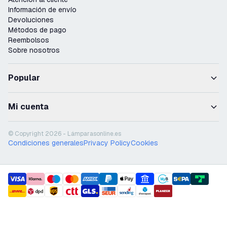
Información de envío
Devoluciones
Métodos de pago
Reembolsos
Sobre nosotros
Popular
Mi cuenta
© Copyright 2026 - Lámparasonline.es
Condiciones generales
Privacy Policy
Cookies
payment methods
shipment methods