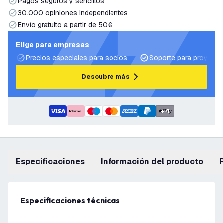
Pagos seguros y sencillos
30.000 opiniones independientes
Envío gratuito a partir de 50€
Elige para empresas
Precios especiales para socios
Soporte para proyecto
Descubre más
+
4
Especificaciones
información del producto
Especificaciones técnicas