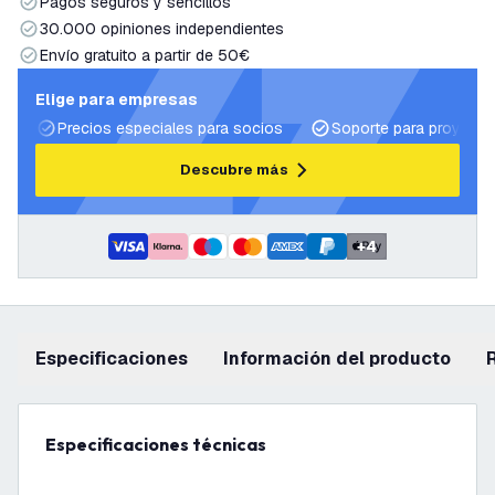
Pagos seguros y sencillos
30.000 opiniones independientes
Envío gratuito a partir de 50€
Elige para empresas
Precios especiales para socios
Soporte para proyecto
Descubre más
+
4
Especificaciones
información del producto
Especificaciones técnicas