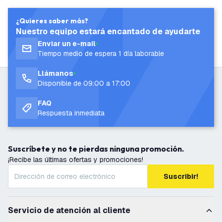
¿Quieres saber más?
Nuestro equipo estará encantado de ayudarte
Enviar un e-mail
Tiempo medio de espera 1 día laborable
Llámanos
Disponible de 09:00 a 17:00
FAQ
Respuesta inmediata
Suscríbete y no te pierdas ninguna promoción.
¡Recibe las últimas ofertas y promociones!
Suscribir!
Servicio de atención al cliente