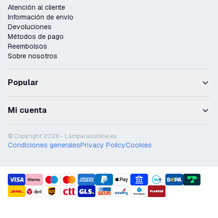
Atención al cliente
Información de envío
Devoluciones
Métodos de pago
Reembolsos
Sobre nosotros
Popular
Mi cuenta
© Copyright 2026 - Lámparasonline.es
Condiciones generales
Privacy Policy
Cookies
payment methods
shipment methods