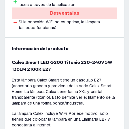
luces a través de la aplicación.
Desventajas
Si la conexión WiFi no es óptima, la lámpara
tampoco funcionará
información del producto
Calex Smart LED G200 Titanio 220-240V 5W
130LM 2100K E27
Esta lámpara Calex Smart tiene un casquillo E27
(accesorio grande) y proviene de la serie Calex Smart
Home. La lámpara Calex tiene forma XXL y cristal
transparente (titanio). Esto permite ver el filamento de la
lámpara de una forma bonita/industrial.
La lámpara Calex incluye WiFi. Por ese motivo, sólo
tienes que colocar la lámpara en una luminaria E27 y
conectarla a internet.