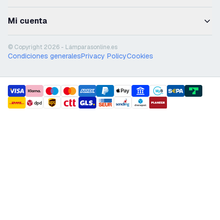
Mi cuenta
© Copyright 2026 - Lámparasonline.es
Condiciones generales
Privacy Policy
Cookies
payment methods
shipment methods