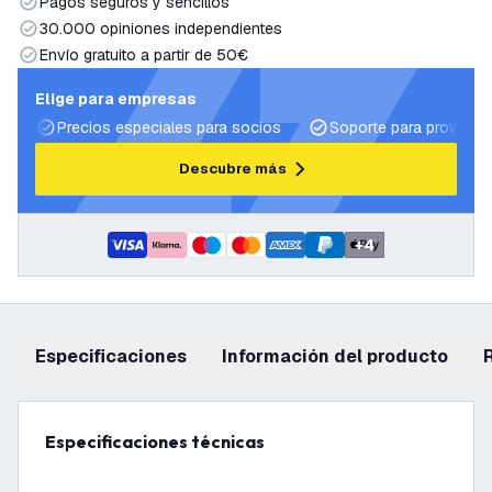
Pagos seguros y sencillos
30.000 opiniones independientes
Envío gratuito a partir de 50€
Elige para empresas
Precios especiales para socios
Soporte para proyecto
Descubre más
+
4
Especificaciones
información del producto
Especificaciones técnicas