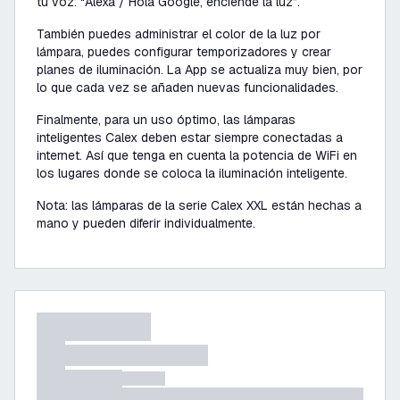
tu voz:
“Alexa / Hola Google, enciende la luz”
.
También puedes administrar el color de la luz por
lámpara, puedes configurar temporizadores y crear
planes de iluminación. La App se actualiza muy bien, por
lo que cada vez se añaden nuevas funcionalidades.
Finalmente, para un uso óptimo, las lámparas
inteligentes Calex deben estar siempre conectadas a
internet. Así que tenga en cuenta la potencia de WiFi en
los lugares donde se coloca la iluminación inteligente.
Nota: las lámparas de la serie Calex XXL están hechas a
mano y pueden diferir individualmente.