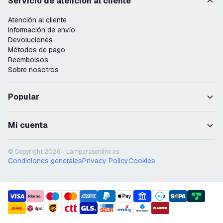
Servicio de atención al cliente
Atención al cliente
Información de envío
Devoluciones
Métodos de pago
Reembolsos
Sobre nosotros
Popular
Mi cuenta
© Copyright 2026 - Lámparasonline.es
Condiciones generales
Privacy Policy
Cookies
payment methods
shipment methods