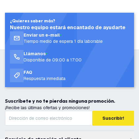
¿Quieres saber más?
Nuestro equipo estará encantado de ayudarte
Enviar un e-mail
Tiempo medio de espera 1 día laborable
Llámanos
Disponible de 09:00 a 17:00
FAQ
Respuesta inmediata
Suscríbete y no te pierdas ninguna promoción.
¡Recibe las últimas ofertas y promociones!
Suscribir!