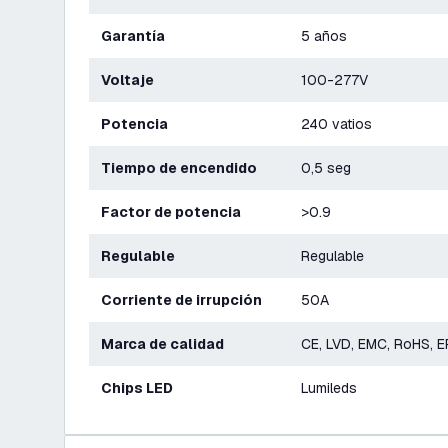
Garantía
5 años
Voltaje
100-277V
Potencia
240 vatios
Tiempo de encendido
0,5 seg
Factor de potencia
>0.9
Regulable
Regulable
Corriente de irrupción
50A
Marca de calidad
CE, LVD, EMC, RoHS, E
Chips LED
Lumileds