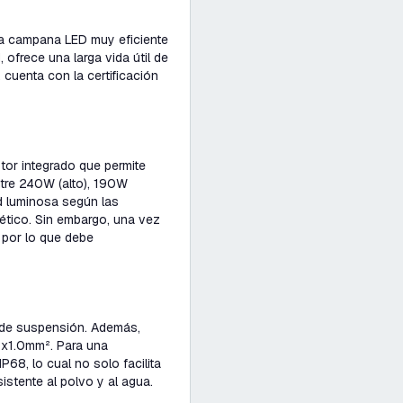
a campana LED muy eficiente
 ofrece una larga vida útil de
cuenta con la certificación
tor integrado que permite
ntre 240W (alto), 190W
ad luminosa según las
ético. Sin embargo, una vez
, por lo que debe
 de suspensión. Además,
3x1.0mm². Para una
68, lo cual no solo facilita
istente al polvo y al agua.