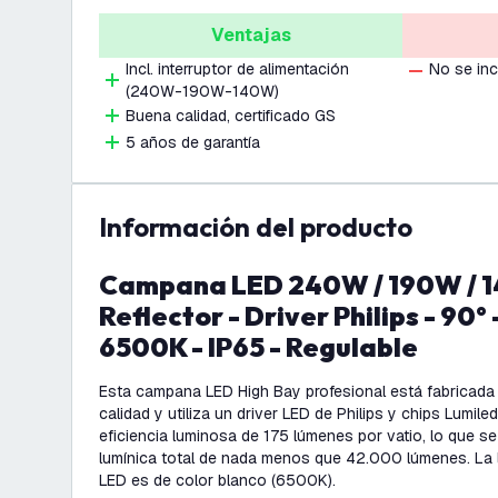
Ventajas
Incl. interruptor de alimentación
No se in
(240W-190W-140W)
Buena calidad, certificado GS
5 años de garantía
información del producto
Campana LED 240W / 190W / 140W con
Reflector - Driver Philips - 90°
6500K - IP65 - Regulable
Esta campana LED High Bay profesional está fabricada 
calidad y utiliza un driver LED de Philips y chips Lumil
eficiencia luminosa de 175 lúmenes por vatio, lo que s
lumínica total de nada menos que 42.000 lúmenes. La 
LED es de color blanco (6500K).