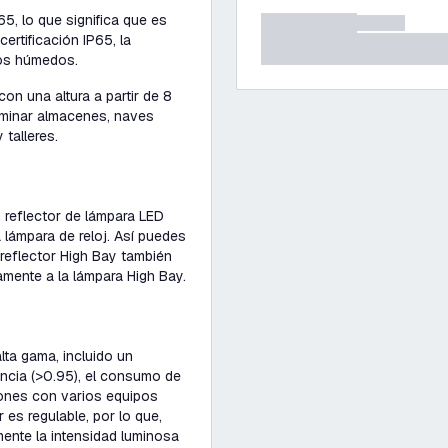
, lo que significa que es
ertificación IP65, la
ios húmedos.
n una altura a partir de 8
luminar almacenes, naves
 talleres.
 reflector de lámpara LED
 lámpara de reloj. Así puedes
l reflector High Bay también
mente a la lámpara High Bay.
a gama, incluido un
encia (>0.95), el consumo de
ciones con varios equipos
es regulable, por lo que,
ente la intensidad luminosa