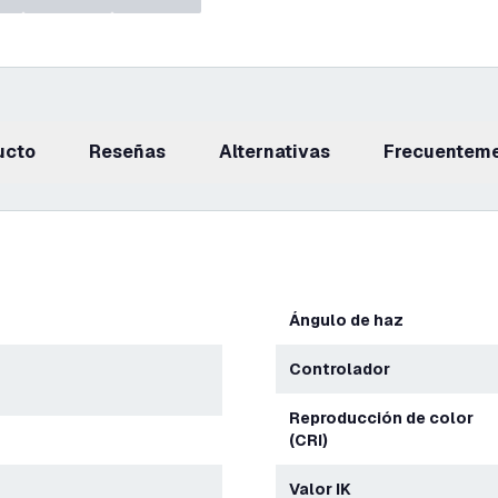
ucto
reseñas
Alternativas
Frecuentem
Ángulo de haz
Controlador
Reproducción de color
(CRI)
Valor IK