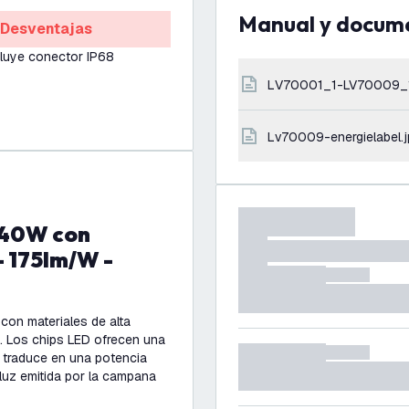
Manual y docum
Desventajas
cluye conector IP68
LV70001_1-LV70009_
lv70009-energielabel.
 - 175lm/W -
con materiales de alta
ed. Los chips LED ofrecen una
e traduce en una potencia
luz emitida por la campana