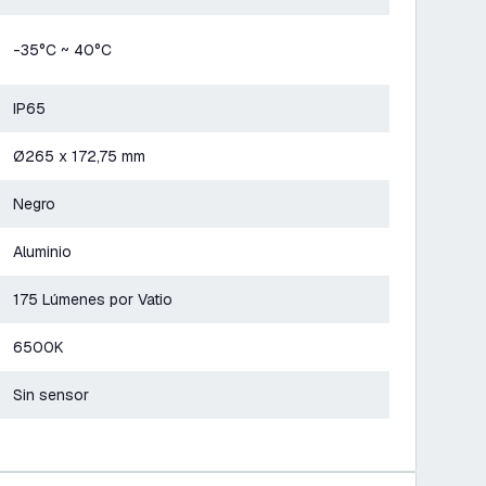
-35°C ~ 40°C
IP65
Ø265 x 172,75 mm
Negro
Aluminio
175 Lúmenes por Vatio
6500K
Sin sensor