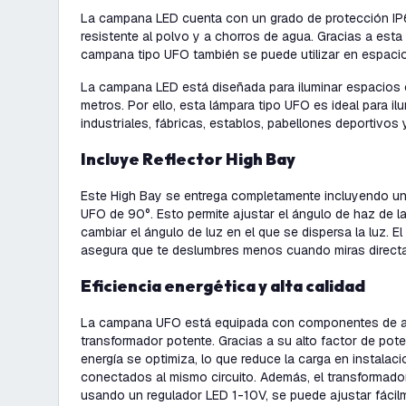
La campana LED cuenta con un grado de protección IP65
resistente al polvo y a chorros de agua. Gracias a esta c
campana tipo UFO también se puede utilizar en espac
La campana LED está diseñada para iluminar espacios co
metros. Por ello, esta lámpara tipo UFO es ideal para i
industriales, fábricas, establos, pabellones deportivos y
Incluye Reflector High Bay
Este High Bay se entrega completamente incluyendo un
UFO de 90°. Esto permite ajustar el ángulo de haz de la
cambiar el ángulo de luz en el que se dispersa la luz. E
asegura que te deslumbres menos cuando miras directa
Eficiencia energética y alta calidad
La campana UFO está equipada con componentes de alt
transformador potente. Gracias a su alto factor de pot
energía se optimiza, lo que reduce la carga en instala
conectados al mismo circuito. Además, el transformador 
usando un regulador LED 1-10V, se puede ajustar fácilm