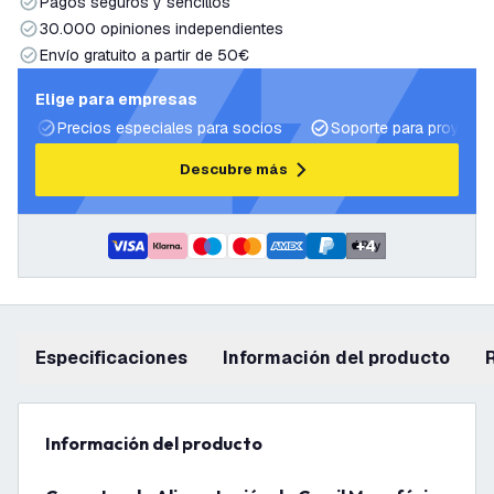
Pagos seguros y sencillos
30.000 opiniones independientes
Envío gratuito a partir de 50€
Elige para empresas
Precios especiales para socios
Soporte para proyecto
Descubre más
+
4
Especificaciones
información del producto
información del producto