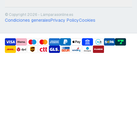
© Copyright 2026 - Lámparasonline.es
Condiciones generales
Privacy Policy
Cookies
payment methods
shipment methods