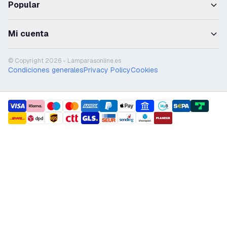
Popular
Mi cuenta
© Copyright 2026 - Lámparasonline.es
Condiciones generales
Privacy Policy
Cookies
payment methods
shipment methods