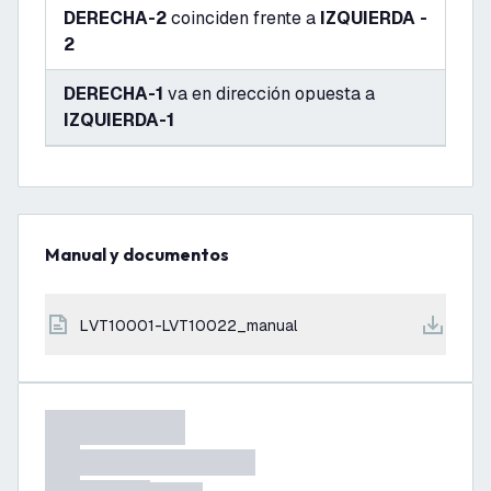
DERECHA-2
coinciden frente a
IZQUIERDA -
2
DERECHA-1
va en dirección opuesta a
IZQUIERDA-1
Manual y documentos
LVT10001-LVT10022_manual