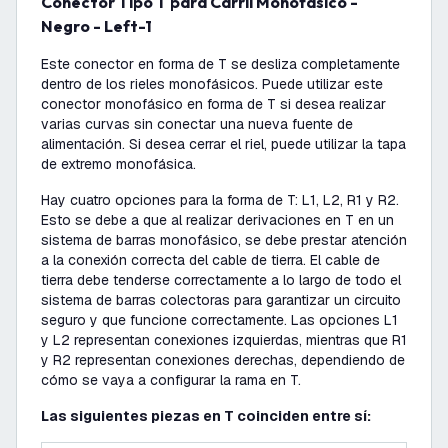
Conector Tipo T para Carril Monofásico -
Negro - Left-1
Este conector en forma de T se desliza completamente
dentro de los rieles monofásicos. Puede utilizar este
conector monofásico en forma de T si desea realizar
varias curvas sin conectar una nueva fuente de
alimentación. Si desea cerrar el riel, puede utilizar la tapa
de extremo monofásica.
Hay cuatro opciones para la forma de T: L1, L2, R1 y R2.
Esto se debe a que al realizar derivaciones en T en un
sistema de barras monofásico, se debe prestar atención
a la conexión correcta del cable de tierra. El cable de
tierra debe tenderse correctamente a lo largo de todo el
sistema de barras colectoras para garantizar un circuito
seguro y que funcione correctamente. Las opciones L1
y L2 representan conexiones izquierdas, mientras que R1
y R2 representan conexiones derechas, dependiendo de
cómo se vaya a configurar la rama en T.
Las siguientes piezas en T coinciden entre sí: