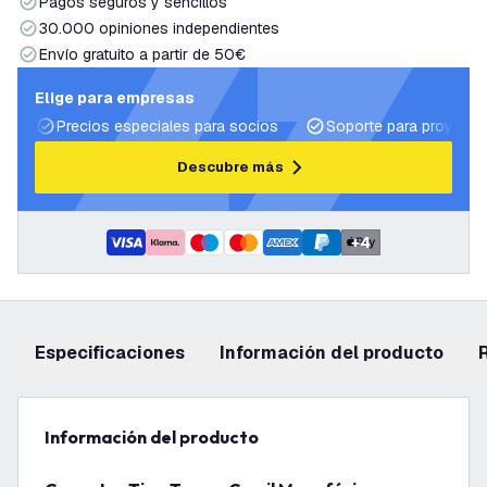
Pagos seguros y sencillos
30.000 opiniones independientes
Envío gratuito a partir de 50€
Elige para empresas
Precios especiales para socios
Soporte para proyecto
Descubre más
+
4
Especificaciones
información del producto
información del producto