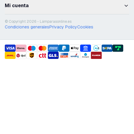
Mi cuenta
© Copyright 2026 - Lámparasonline.es
Condiciones generales
Privacy Policy
Cookies
payment methods
shipment methods