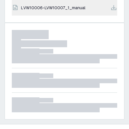
LVW10006-LVW10007_1_manual