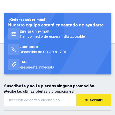
¿Quieres saber más?
Nuestro equipo estará encantado de ayudarte
Enviar un e-mail
Tiempo medio de espera 1 día laborable
Llámanos
Disponible de 09:00 a 17:00
FAQ
Respuesta inmediata
Suscríbete y no te pierdas ninguna promoción.
¡Recibe las últimas ofertas y promociones!
Suscribir!