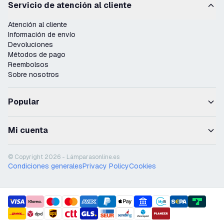
Servicio de atención al cliente
Atención al cliente
Información de envío
Devoluciones
Métodos de pago
Reembolsos
Sobre nosotros
Popular
Mi cuenta
© Copyright 2026 - Lámparasonline.es
Condiciones generales
Privacy Policy
Cookies
payment methods
shipment methods