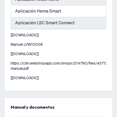
Aplicación Hema Smart
Aplicación LSC Smart Connect
[[DOWNLOADS]]
Manual LVW10006
[[DOWNLOADS]]
https://cdn.webshopapp.com/shops/214790/files/437131818
manual.pdf
[[DOWNLOADS]]
Manual y documentos