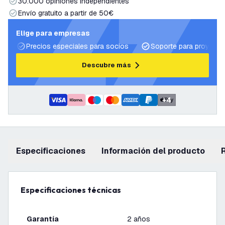
30.000 opiniones independientes
Envío gratuito a partir de 50€
Elige para empresas
Precios especiales para socios
Soporte para proyecto
Descubre más
+
4
Especificaciones
información del producto
Especificaciones técnicas
Garantía
2 años