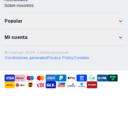
Sobre nosotros
Popular
Mi cuenta
© Copyright 2026 - Lámparasonline.es
Condiciones generales
Privacy Policy
Cookies
payment methods
shipment methods