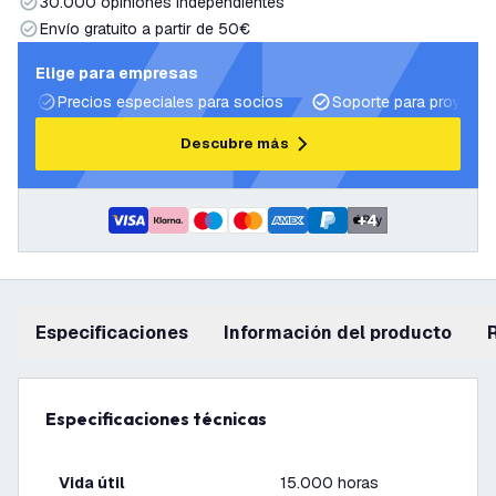
30.000 opiniones independientes
Envío gratuito a partir de 50€
Elige para empresas
Precios especiales para socios
Soporte para proyecto
Descubre más
+
4
Especificaciones
información del producto
Especificaciones técnicas
Vida útil
15.000 horas