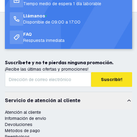
Tiempo medio de espera 1 día laborable
Llámanos
Disponible de 09:00 a 17:00
FAQ
Respuesta inmediata
Suscríbete y no te pierdas ninguna promoción.
¡Recibe las últimas ofertas y promociones!
Suscribir!
Servicio de atención al cliente
Atención al cliente
Información de envío
Devoluciones
Métodos de pago
Reembolsos