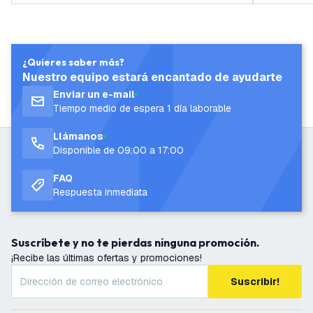
¿Quieres saber más?
Nuestro equipo estará encantado de ayudarte
Enviar un e-mail
Tiempo medio de espera 1 día laborable
Llámanos
Disponible de 09:00 a 17:00
FAQ
Respuesta inmediata
Suscríbete y no te pierdas ninguna promoción.
¡Recibe las últimas ofertas y promociones!
Suscribir!