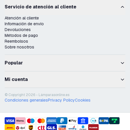
Servicio de atención al cliente
Atención al cliente
Información de envío
Devoluciones
Métodos de pago
Reembolsos
Sobre nosotros
Popular
Mi cuenta
© Copyright 2026 - Lámparasonline.es
Condiciones generales
Privacy Policy
Cookies
payment methods