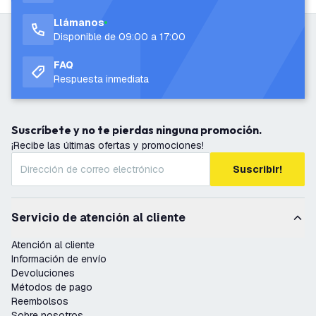
Llámanos
Disponible de 09:00 a 17:00
FAQ
Respuesta inmediata
Suscríbete y no te pierdas ninguna promoción.
¡Recibe las últimas ofertas y promociones!
Suscribir!
Servicio de atención al cliente
Atención al cliente
Información de envío
Devoluciones
Métodos de pago
Reembolsos
Sobre nosotros