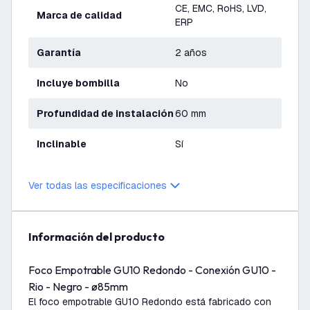
CE, EMC, RoHS, LVD,
Marca de calidad
ERP
Garantía
2 años
Incluye bombilla
No
Profundidad de instalación
60 mm
Inclinable
Sí
Ver todas las especificaciones
información del producto
Foco Empotrable GU10 Redondo - Conexión GU10 -
Rio - Negro - ø85mm
El foco empotrable GU10 Redondo está fabricado con