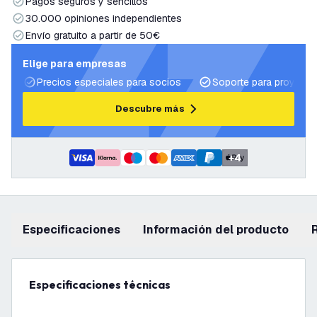
Pagos seguros y sencillos
30.000 opiniones independientes
Envío gratuito a partir de 50€
Elige para empresas
Precios especiales para socios
Soporte para proyecto
Descubre más
+
4
Especificaciones
información del producto
Especificaciones técnicas