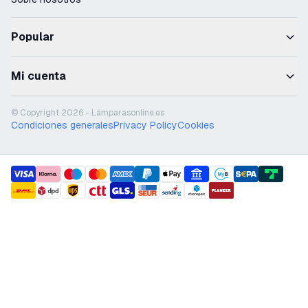
Popular
Mi cuenta
© Copyright 2026 - Lámparasonline.es
Condiciones generales
Privacy Policy
Cookies
payment methods
shipment methods