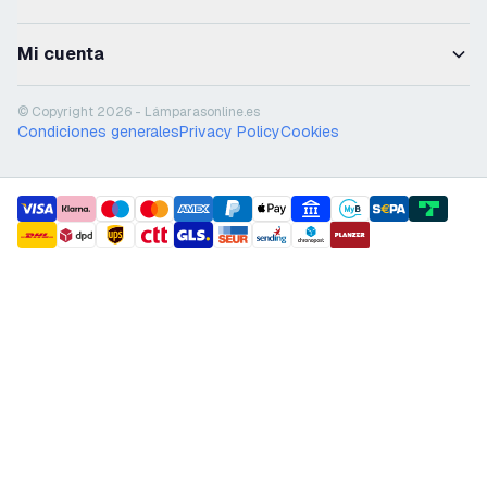
Mi cuenta
© Copyright 2026 - Lámparasonline.es
Condiciones generales
Privacy Policy
Cookies
payment methods
shipment methods