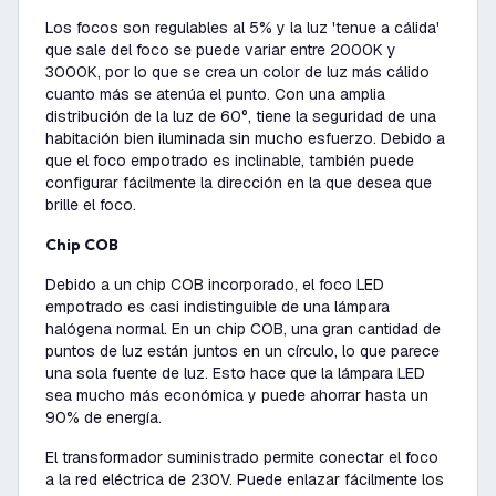
Los focos son regulables al 5% y la luz 'tenue a cálida'
que sale del foco se puede variar entre 2000K y
3000K, por lo que se crea un color de luz más cálido
cuanto más se atenúa el punto. Con una amplia
distribución de la luz de 60°, tiene la seguridad de una
habitación bien iluminada sin mucho esfuerzo. Debido a
que el foco empotrado es inclinable, también puede
configurar fácilmente la dirección en la que desea que
brille el foco.
chip COB
Debido a un chip COB incorporado, el foco LED
empotrado es casi indistinguible de una lámpara
halógena normal. En un chip COB, una gran cantidad de
puntos de luz están juntos en un círculo, lo que parece
una sola fuente de luz. Esto hace que la lámpara LED
sea mucho más económica y puede ahorrar hasta un
90% de energía.
El transformador suministrado permite conectar el foco
a la red eléctrica de 230V. Puede enlazar fácilmente los