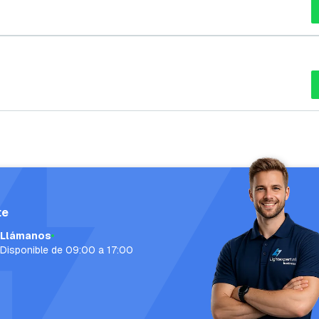
te
Llámanos
Disponible de 09:00 a 17:00