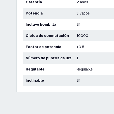
Garantía
2 años
Potencia
3 vatios
Incluye bombilla
Sí
Ciclos de conmutación
10000
Factor de potencia
>0.5
Número de puntos de luz
1
Regulable
Regulable
Inclinable
Sí