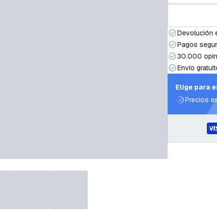
Devolución 
Pagos segur
30.000 opin
Envío gratuit
Elige para 
Precios e