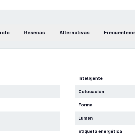
ucto
reseñas
Alternativas
Frecuentem
Inteligente
Colocación
Forma
Lumen
Etiqueta energética