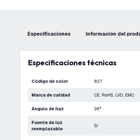
Especificaciones
información del prod
Especificaciones técnicas
Código de color
827
Marca de calidad
CE, RoHS, LVD, EMC
Ángulo de haz
36°
Fuente de luz
Sí
reemplazable