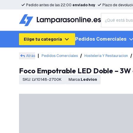
Pedido antes de las 22:00
enviado hoy
Plazo de devoluc
Pedidos Comerciales
Elige tu categoría
Atrás
Pedidos Comerciales
Hosteleria Y Restauracion
Foco Empotrable LED Doble – 3W
SKU
:
LV10148-2700K
Marca
:
Ledvion