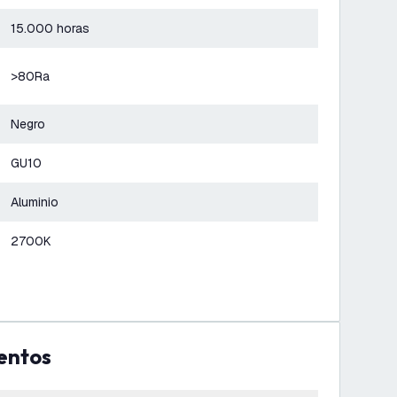
15.000 horas
>80Ra
Negro
GU10
Aluminio
2700K
entos