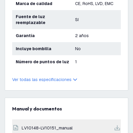
Marca de calidad
CE, RoHS, LVD, EMC
Fuente de luz
Sí
reemplazable
Garantía
2 años
Incluye bombilla
No
Número de puntos de luz
1
Ver todas las especificaciones
Manual y documentos
LV10148-LV10151_manual