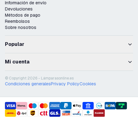
Información de envío
Devoluciones
Métodos de pago
Reembolsos
Sobre nosotros
Popular
Mi cuenta
© Copyright 2026 - Lámparasonline.es
Condiciones generales
Privacy Policy
Cookies
payment methods
shipment methods