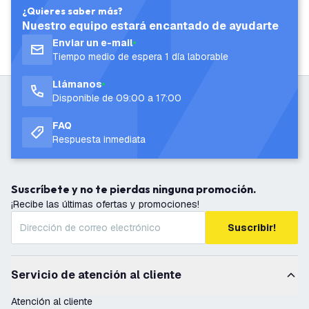
¿Quieres saber más?
Nuestro equipo estará encantado de ayudarte
Enviar un e-mail
Tiempo medio de espera 1 día laborable
Llámanos
Disponible de 09:00 a 17:00
FAQ
Respuesta inmediata
Suscríbete y no te pierdas ninguna promoción.
¡Recibe las últimas ofertas y promociones!
Suscribir!
Servicio de atención al cliente
Atención al cliente