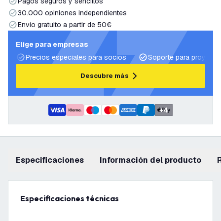
Pagos seguros y sencillos
30.000 opiniones independientes
Envío gratuito a partir de 50€
Elige para empresas
Precios especiales para socios
Soporte para proyecto
Descubre más
+
4
Especificaciones
información del producto
Especificaciones técnicas