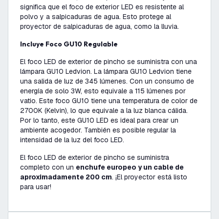
significa que el foco de exterior LED es resistente al
polvo y a salpicaduras de agua. Esto protege al
proyector de salpicaduras de agua, como la lluvia.
Incluye Foco GU10 Regulable
El foco LED de exterior de pincho se suministra con una
lámpara GU10 Ledvion. La lámpara GU10 Ledvion tiene
una salida de luz de 345 lúmenes. Con un consumo de
energía de solo 3W, esto equivale a 115 lúmenes por
vatio. Este foco GU10 tiene una temperatura de color de
2700K (Kelvin), lo que equivale a la luz blanca cálida.
Por lo tanto, este GU10 LED es ideal para crear un
ambiente acogedor. También es posible regular la
intensidad de la luz del foco LED.
El foco LED de exterior de pincho se suministra
completo con un
enchufe europeo y un cable de
aproximadamente 200 cm
. ¡El proyector está listo
para usar!