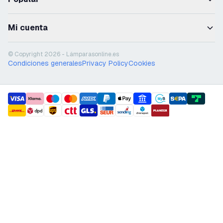
Mi cuenta
© Copyright 2026 - Lámparasonline.es
Condiciones generales
Privacy Policy
Cookies
payment methods
shipment methods