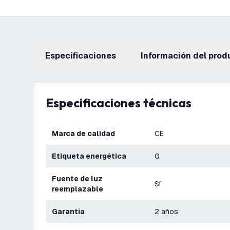
Especificaciones
información del prod
Especificaciones técnicas
Marca de calidad
CE
Etiqueta energética
G
Fuente de luz
Sí
reemplazable
Garantía
2 años