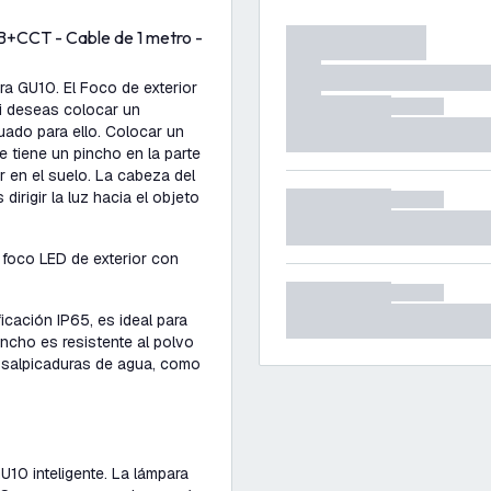
B+CCT - Cable de 1 metro -
ra GU10. El Foco de exterior
i deseas colocar un
uado para ello. Colocar un
e tiene un pincho en la parte
r en el suelo. La cabeza del
irigir la luz hacia el objeto
foco LED de exterior con
icación IP65, es ideal para
pincho es resistente al polvo
e salpicaduras de agua, como
10 inteligente. La lámpara