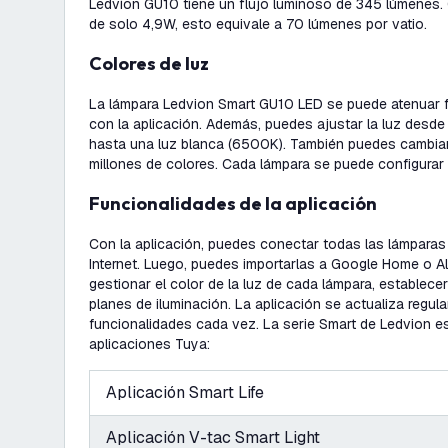
Ledvion GU10 tiene un flujo luminoso de 345 lúmenes
de solo 4,9W, esto equivale a 70 lúmenes por vatio.
Colores de luz
La lámpara Ledvion Smart GU10 LED se puede atenuar 
con la aplicación. Además, puedes ajustar la luz desde
hasta una luz blanca (6500K). También puedes cambiar 
millones de colores. Cada lámpara se puede configurar
Funcionalidades de la aplicación
Con la aplicación, puedes conectar todas las lámparas 
Internet. Luego, puedes importarlas a Google Home o A
gestionar el color de la luz de cada lámpara, establece
planes de iluminación. La aplicación se actualiza regu
funcionalidades cada vez. La serie Smart de Ledvion e
aplicaciones Tuya:
Aplicación Smart Life
Aplicación V-tac Smart Light