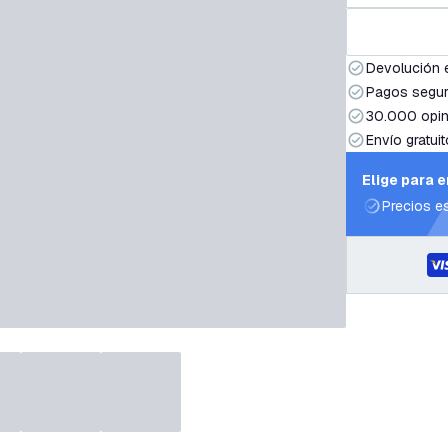
Devolución 
Pagos segur
30.000 opin
Envío gratuit
Elige para 
Precios e