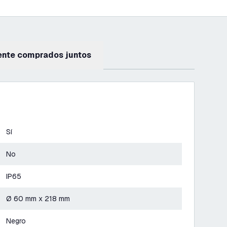
ente comprados juntos
Sí
No
IP65
Ø 60 mm x 218 mm
Negro