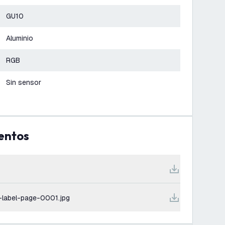
GU10
Aluminio
RGB
Sin sensor
entos
-label-page-0001.jpg