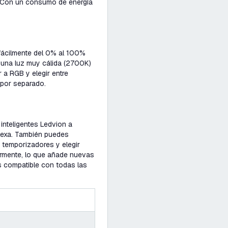
. Con un consumo de energía
fácilmente del 0% al 100%
 una luz muy cálida (2700K)
a RGB y elegir entre
 por separado.
inteligentes Ledvion a
lexa. También puedes
r temporizadores y elegir
larmente, lo que añade nuevas
s compatible con todas las