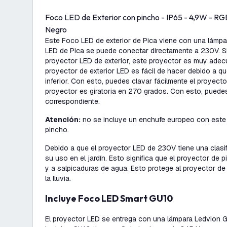
Foco LED de Exterior con pincho - IP65 - 4,9W - RG
Negro
Este Foco LED de exterior de Pica viene con una lámpa
LED de Pica se puede conectar directamente a 230V. S
proyector LED de exterior, este proyector es muy adec
proyector de exterior LED es fácil de hacer debido a qu
inferior. Con esto, puedes clavar fácilmente el proyecto
proyector es giratoria en 270 grados. Con esto, puedes d
correspondiente.
Atención:
no se incluye un enchufe europeo con este 
pincho.
Debido a que el proyector LED de 230V tiene una clasif
su uso en el jardín. Esto significa que el proyector de 
y a salpicaduras de agua. Esto protege al proyector d
la lluvia.
Incluye Foco LED Smart GU10
El proyector LED se entrega con una lámpara Ledvion GU