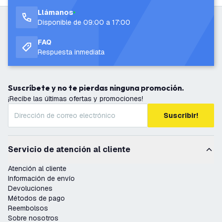
Llámanos
Disponible de 09:00 a 17:00
FAQ
Respuesta inmediata
Suscríbete y no te pierdas ninguna promoción.
¡Recibe las últimas ofertas y promociones!
Suscribir!
Servicio de atención al cliente
Atención al cliente
Información de envío
Devoluciones
Métodos de pago
Reembolsos
Sobre nosotros