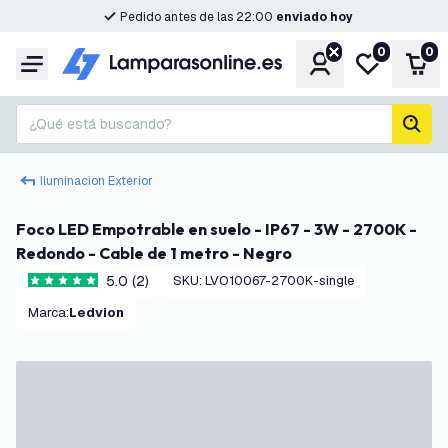
Pedido antes de las 22:00
enviado hoy
0
0
Cuenta
Mi lista de d
Carr
Menú
¿Qué está buscando?
busc
Iluminacion Exterior
Foco LED Empotrable en suelo - IP67 - 3W - 2700K -
Redondo - Cable de 1 metro - Negro
5.0 (2)
SKU
:
LVO10067-2700K-single
5 estrellas de puntuación
Marca
:
Ledvion