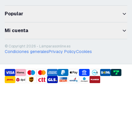
Popular
Mi cuenta
© Copyright 2026 - Lámparasonline.es
Condiciones generales
Privacy Policy
Cookies
payment methods
shipment methods