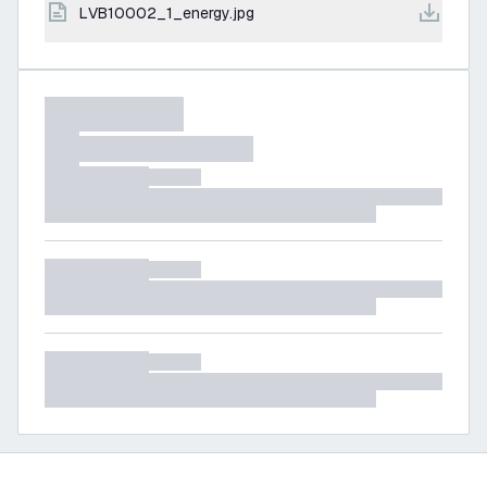
LVB10002_1_energy.jpg