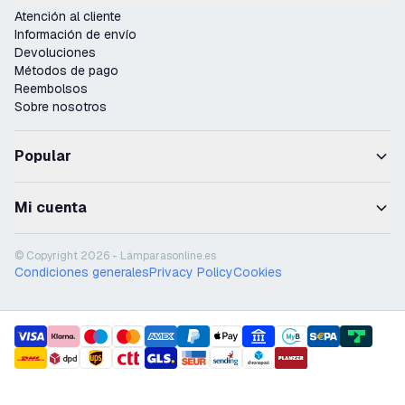
Atención al cliente
Información de envío
Devoluciones
Métodos de pago
Reembolsos
Sobre nosotros
Popular
Mi cuenta
© Copyright 2026 - Lámparasonline.es
Condiciones generales
Privacy Policy
Cookies
payment methods
shipment methods