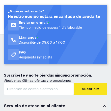
¿Quieres saber más?
Nuestro equipo estará encantado de ayudarte
Enviar un e-mail
Tiempo medio de espera 1 día laborable
Llámanos
Disponible de 09:00 a 17:00
FAQ
Respuesta inmediata
Suscríbete y no te pierdas ninguna promoción.
¡Recibe las últimas ofertas y promociones!
Suscribir!
Servicio de atención al cliente