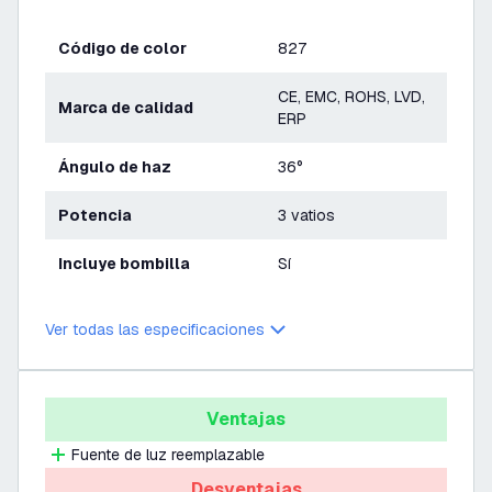
Código de color
827
CE, EMC, ROHS, LVD,
Marca de calidad
ERP
Ángulo de haz
36°
Potencia
3 vatios
Incluye bombilla
Sí
Ver todas las especificaciones
Ventajas
Fuente de luz reemplazable
Desventajas