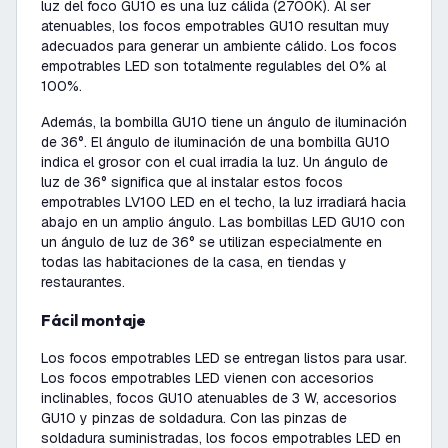
luz del foco GU10 es una luz cálida (2700K). Al ser
atenuables, los focos empotrables GU10 resultan muy
adecuados para generar un ambiente cálido. Los focos
empotrables LED son totalmente regulables del 0% al
100%.
Además, la bombilla GU10 tiene un ángulo de iluminación
de 36°. El ángulo de iluminación de una bombilla GU10
indica el grosor con el cual irradia la luz. Un ángulo de
luz de 36° significa que al instalar estos focos
empotrables LV100 LED en el techo, la luz irradiará hacia
abajo en un amplio ángulo. Las bombillas LED GU10 con
un ángulo de luz de 36° se utilizan especialmente en
todas las habitaciones de la casa, en tiendas y
restaurantes.
Fácil montaje
Los focos empotrables LED se entregan listos para usar.
Los focos empotrables LED vienen con accesorios
inclinables, focos GU10 atenuables de 3 W, accesorios
GU10 y pinzas de soldadura. Con las pinzas de
soldadura suministradas, los focos empotrables LED en