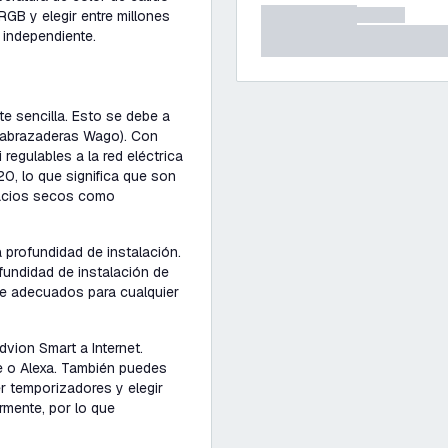
GB y elegir entre millones
 independiente.
e sencilla. Esto se debe a
 (abrazaderas Wago). Con
regulables a la red eléctrica
0, lo que significa que son
pacios secos como
 profundidad de instalación.
undidad de instalación de
te adecuados para cualquier
vion Smart a Internet.
e o Alexa. También puedes
er temporizadores y elegir
rmente, por lo que