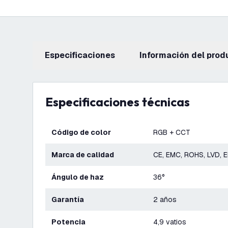
Especificaciones
información del prod
Especificaciones técnicas
Código de color
RGB + CCT
Marca de calidad
CE, EMC, ROHS, LVD, 
Ángulo de haz
36°
Garantía
2 años
Potencia
4,9 vatios