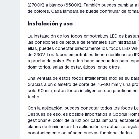
(2700K) a blanco (6500K). También puedes cambiar a R
de colores. Cada lámpara se puede configurar de forma
Instalación y uso
La instalación de los focos empotrables LED es bastant
las conexiones de bloque de terminales suministradas
ellas, puedes conectar directamente los focos LED WiFi 
de 230V. Los focos empotrables tienen certificación IP2
a prueba de polvo. Esto los hace adecuados para es
dormitorios, salas de estar, áticos, entre otros.
Una ventaja de estos focos inteligentes inox es su baja
Gracias a un diámetro de corte de 75-80 mm y una prof
solo 60 mm, estos focos inteligentes son prácticamen
techo.
Con la aplicación, puedes conectar todos los focos Led
Después de eso, es posible importarlos a Google Hom
gestionar el color de la luz por cada lámpara, establec
planes de iluminación. La aplicación se actualiza regula
constantemente se añaden nuevas funcionalidades.