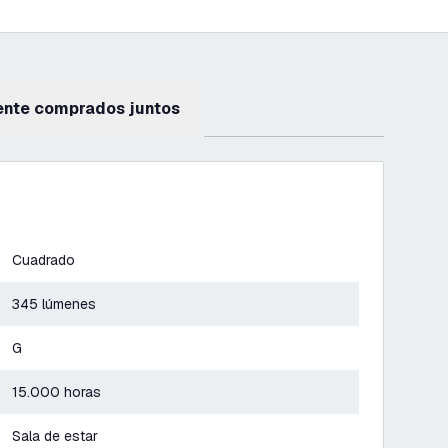
ente comprados juntos
Cuadrado
345 lúmenes
G
15.000 horas
Sala de estar