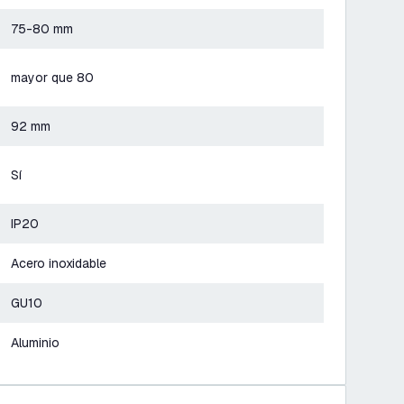
75-80 mm
mayor que 80
92 mm
Sí
IP20
Acero inoxidable
GU10
Aluminio