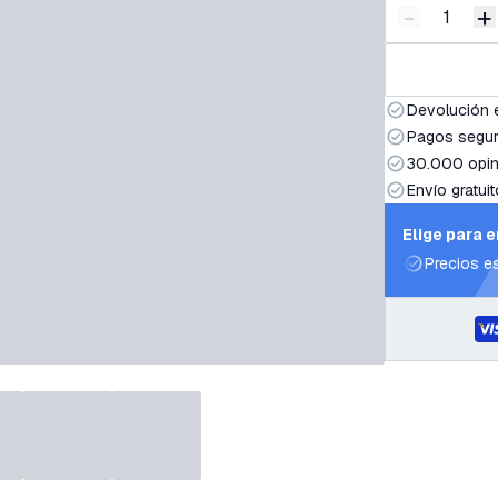
-
+
Disminuir 
A
Devolución 
Pagos segur
30.000 opin
Envío gratuit
Elige para 
Precios e