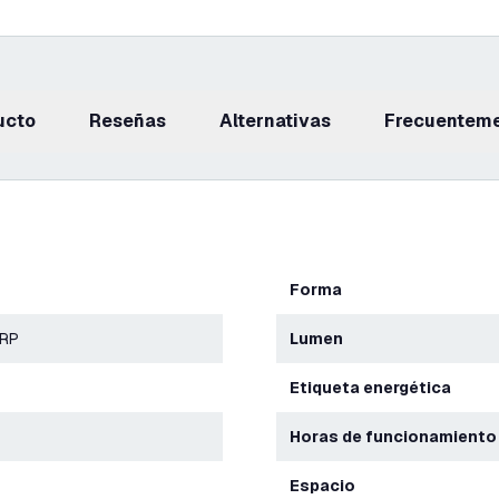
ucto
reseñas
Alternativas
Frecuentem
Forma
ERP
Lumen
Etiqueta energética
Horas de funcionamiento
Espacio