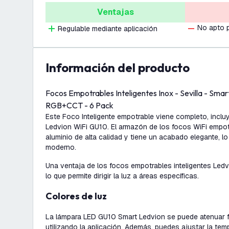
Ventajas
No apto 
Regulable mediante aplicación
información del producto
Focos Empotrables Inteligentes Inox - Sevilla - Smar
RGB+CCT - 6 Pack
Este Foco Inteligente empotrable viene completo, incl
Ledvion WiFi GU10. El armazón de los focos WiFi empo
aluminio de alta calidad y tiene un acabado elegante, l
moderno.
Una ventaja de los focos empotrables inteligentes Ledv
lo que permite dirigir la luz a áreas específicas.
Colores de luz
La lámpara LED GU10 Smart Ledvion se puede atenuar 
utilizando la aplicación. Además, puedes ajustar la tem