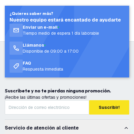
¿Quieres saber más?
Nuestro equipo estará encantado de ayudarte
Enviar un e-mail
Tiempo medio de espera 1 día laborable
Llámanos
Disponible de 09:00 a 17:00
FAQ
Respuesta inmediata
Suscríbete y no te pierdas ninguna promoción.
¡Recibe las últimas ofertas y promociones!
Suscribir!
Servicio de atención al cliente