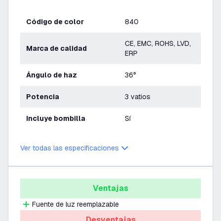
Código de color
840
CE, EMC, ROHS, LVD,
Marca de calidad
ERP
Ángulo de haz
36°
Potencia
3 vatios
Incluye bombilla
Sí
Ver todas las especificaciones
Ventajas
Fuente de luz reemplazable
Desventajas