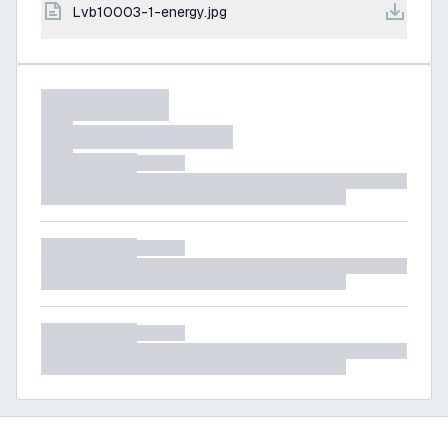
lvb10003-1-energy.jpg