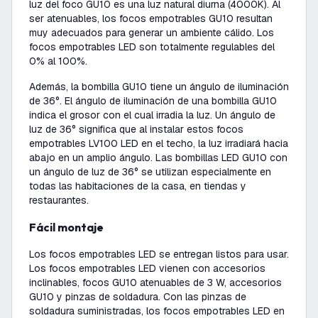
luz del foco GU10 es una luz natural diurna (4000K). Al
ser atenuables, los focos empotrables GU10 resultan
muy adecuados para generar un ambiente cálido. Los
focos empotrables LED son totalmente regulables del
0% al 100%.
Además, la bombilla GU10 tiene un ángulo de iluminación
de 36°. El ángulo de iluminación de una bombilla GU10
indica el grosor con el cual irradia la luz. Un ángulo de
luz de 36° significa que al instalar estos focos
empotrables LV100 LED en el techo, la luz irradiará hacia
abajo en un amplio ángulo. Las bombillas LED GU10 con
un ángulo de luz de 36° se utilizan especialmente en
todas las habitaciones de la casa, en tiendas y
restaurantes.
Fácil montaje
Los focos empotrables LED se entregan listos para usar.
Los focos empotrables LED vienen con accesorios
inclinables, focos GU10 atenuables de 3 W, accesorios
GU10 y pinzas de soldadura. Con las pinzas de
soldadura suministradas, los focos empotrables LED en