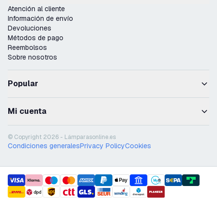
Atención al cliente
Información de envío
Devoluciones
Métodos de pago
Reembolsos
Sobre nosotros
Popular
Mi cuenta
© Copyright 2026 - Lámparasonline.es
Condiciones generales
Privacy Policy
Cookies
payment methods
shipment methods