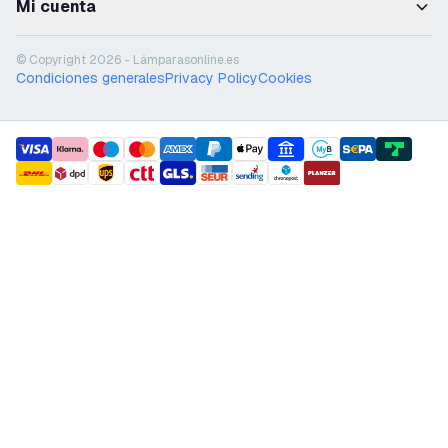
Mi cuenta
© Copyright 2026 - Lámparasonline.es
Condiciones generales
Privacy Policy
Cookies
payment methods
shipment methods