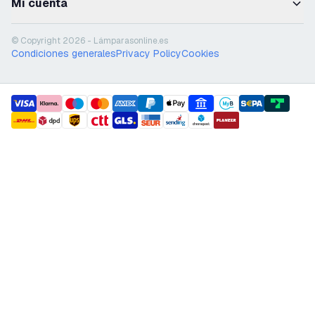
Mi cuenta
© Copyright 2026 - Lámparasonline.es
Condiciones generales
Privacy Policy
Cookies
payment methods
shipment methods