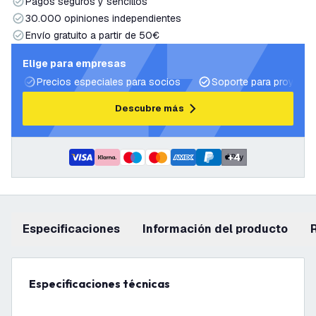
Pagos seguros y sencillos
30.000 opiniones independientes
Envío gratuito a partir de 50€
Elige para empresas
Precios especiales para socios
Soporte para proyecto
Descubre más
+
4
Especificaciones
información del producto
Especificaciones técnicas