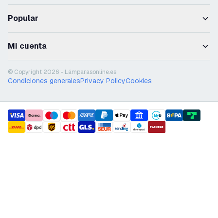
Popular
Mi cuenta
© Copyright 2026 - Lámparasonline.es
Condiciones generales
Privacy Policy
Cookies
payment methods
shipment methods