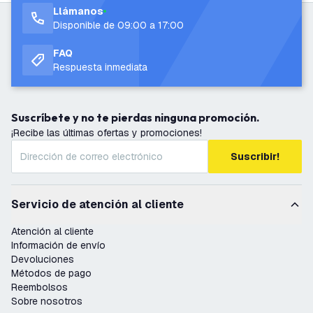
Llámanos
Disponible de 09:00 a 17:00
FAQ
Respuesta inmediata
Suscríbete y no te pierdas ninguna promoción.
¡Recibe las últimas ofertas y promociones!
Suscribir!
Servicio de atención al cliente
Atención al cliente
Información de envío
Devoluciones
Métodos de pago
Reembolsos
Sobre nosotros