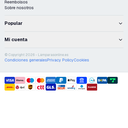
Reembolsos
Sobre nosotros
Popular
Mi cuenta
© Copyright 2026 - Lámparasonline.es
Condiciones generales
Privacy Policy
Cookies
payment methods
shipment methods