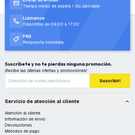
Enviar un e-mail
Tiempo medio de espera 1 día laborable
Llámanos
Disponible de 09:00 a 17:00
FAQ
Respuesta inmediata
Suscríbete y no te pierdas ninguna promoción.
¡Recibe las últimas ofertas y promociones!
Suscribir!
Servicio de atención al cliente
Atención al cliente
Información de envío
Devoluciones
Métodos de pago