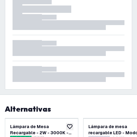
Alternativas
Lámpara de Mesa
Lámpara de mesa
añadir a lista de deseos
Recargable - 2W - 3000K -
recargable LED - Mod