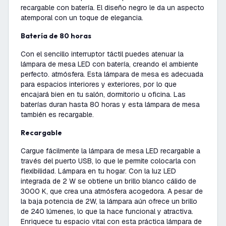
recargable con batería. El diseño negro le da un aspecto
atemporal con un toque de elegancia.
Batería de 80 horas
Con el sencillo interruptor táctil puedes atenuar la
lámpara de mesa LED con batería, creando el ambiente
perfecto. atmósfera. Esta lámpara de mesa es adecuada
para espacios interiores y exteriores, por lo que
encajará bien en tu salón, dormitorio u oficina. Las
baterías duran hasta 80 horas y esta lámpara de mesa
también es recargable.
Recargable
Cargue fácilmente la lámpara de mesa LED recargable a
través del puerto USB, lo que le permite colocarla con
flexibilidad. Lámpara en tu hogar. Con la luz LED
integrada de 2 W se obtiene un brillo blanco cálido de
3000 K, que crea una atmósfera acogedora. A pesar de
la baja potencia de 2W, la lámpara aún ofrece un brillo
de 240 lúmenes, lo que la hace funcional y atractiva.
Enriquece tu espacio vital con esta práctica lámpara de