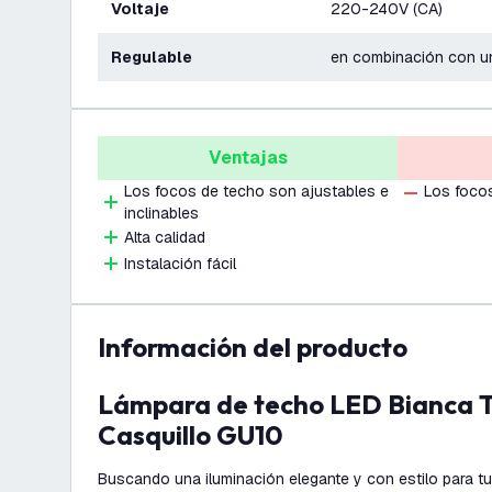
Voltaje
220-240V (CA)
Regulable
en combinación con un
Ventajas
Los focos de techo son ajustables e
Los foco
inclinables
Alta calidad
Instalación fácil
información del producto
Lámpara de techo LED Bianca Trio - Inclinable -
Casquillo GU10
Buscando una iluminación elegante y con estilo para t