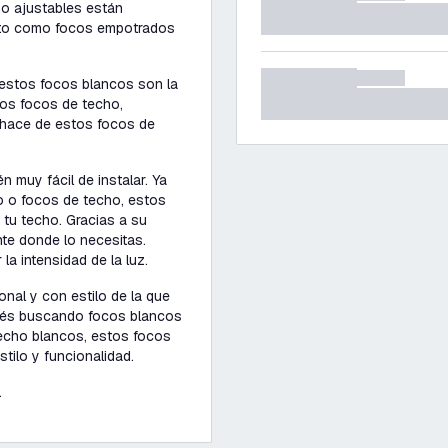
ho ajustables están
nto como focos empotrados
 estos focos blancos son la
stos focos de techo,
, hace de estos focos de
 muy fácil de instalar. Ya
 o focos de techo, estos
 tu techo. Gracias a su
nte donde lo necesitas.
a intensidad de la luz.
nal y con estilo de la que
stés buscando focos blancos
echo blancos, estos focos
tilo y funcionalidad.
.