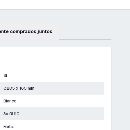
ente comprados juntos
Sí
Ø205 x 160 mm
Blanco
3x GU10
Metal