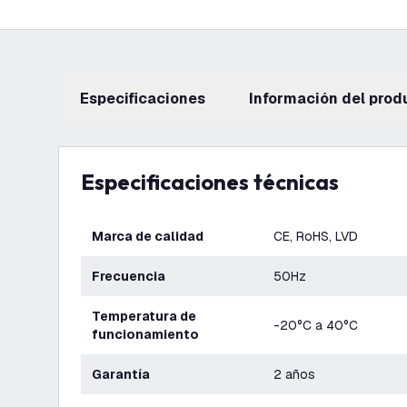
Especificaciones
información del prod
Especificaciones técnicas
Marca de calidad
CE, RoHS, LVD
Frecuencia
50Hz
Temperatura de
-20°C a 40°C
funcionamiento
Garantía
2 años