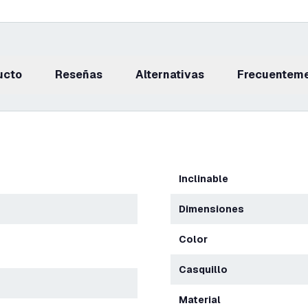
ucto
reseñas
Alternativas
Frecuentem
Inclinable
Dimensiones
Color
Casquillo
Material