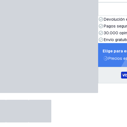
Devolución 
Pagos segur
30.000 opin
Envío gratuit
Elige para 
Precios e