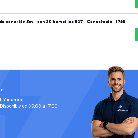
de conexión 3m - con 20 bombillas E27 - Conectable - IP65
te
Llámanos
Disponible de 09:00 a 17:00