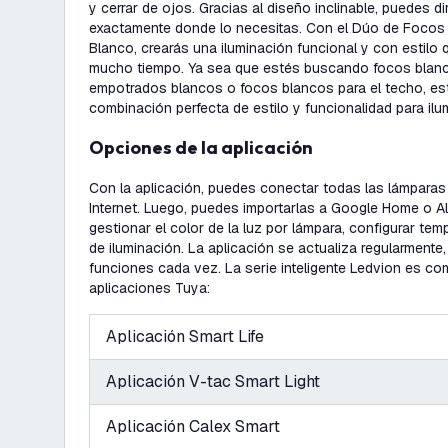
y cerrar de ojos. Gracias al diseño inclinable, puedes dir
exactamente donde lo necesitas. Con el Dúo de Focos
Blanco, crearás una iluminación funcional y con estilo 
mucho tiempo. Ya sea que estés buscando focos blanc
empotrados blancos o focos blancos para el techo, es
combinación perfecta de estilo y funcionalidad para ilu
Opciones de la aplicación
Con la aplicación, puedes conectar todas las lámparas 
Internet. Luego, puedes importarlas a Google Home o A
gestionar el color de la luz por lámpara, configurar tem
de iluminación. La aplicación se actualiza regularment
funciones cada vez. La serie inteligente Ledvion es co
aplicaciones Tuya:
Aplicación Smart Life
Aplicación V-tac Smart Light
Aplicación Calex Smart