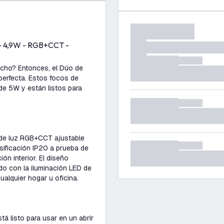
 - 4,9W - RGB+CCT -
echo? Entonces, el Dúo de
perfecta. Estos focos de
de 5W y están listos para
r de luz RGB+CCT ajustable
asificación IP20 a prueba de
ón interior. El diseño
o con la iluminación LED de
ualquier hogar u oficina.
tá listo para usar en un abrir