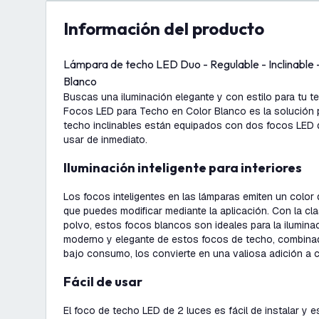
información del producto
Lámpara de techo LED Duo - Regulable - Inclinable
Blanco
Buscas una iluminación elegante y con estilo para tu t
Focos LED para Techo en Color Blanco es la solución 
techo inclinables están equipados con dos focos LED 
usar de inmediato.
Iluminación inteligente para interiores
Los focos inteligentes en las lámparas emiten un colo
que puedes modificar mediante la aplicación. Con la cl
polvo, estos focos blancos son ideales para la iluminaci
moderno y elegante de estos focos de techo, combinad
bajo consumo, los convierte en una valiosa adición a c
Fácil de usar
El foco de techo LED de 2 luces es fácil de instalar y es