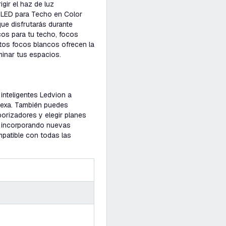
igir el haz de luz
 LED para Techo en Color
que disfrutarás durante
os para tu techo, focos
tos focos blancos ofrecen la
minar tus espacios.
inteligentes Ledvion a
lexa. También puedes
porizadores y elegir planes
e, incorporando nuevas
mpatible con todas las