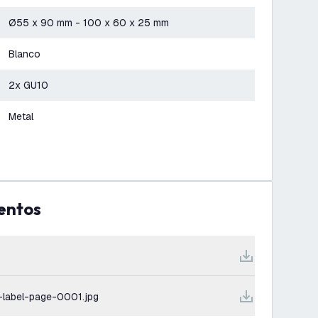
Ø55 x 90 mm - 100 x 60 x 25 mm
Blanco
2x GU10
Metal
entos
-label-page-0001.jpg