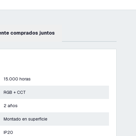
ente comprados juntos
15.000 horas
RGB + CCT
2 años
Montado en superficie
IP20