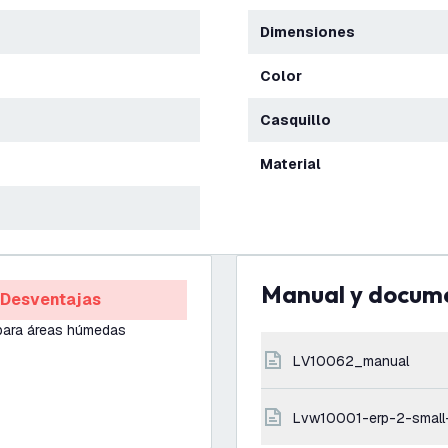
Dimensiones
Color
Casquillo
Material
Manual y docum
Desventajas
para áreas húmedas
LV10062_manual
lvw10001-erp-2-small