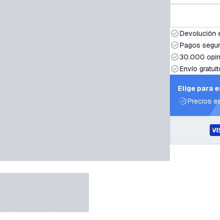
Devolución 
Pagos segur
30.000 opin
Envío gratuit
Elige para 
Precios e