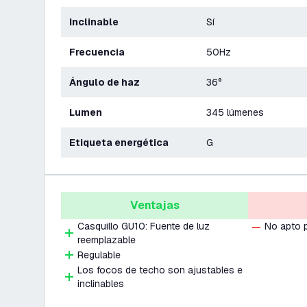
Inclinable
Sí
Frecuencia
50Hz
Ángulo de haz
36°
Lumen
345 lúmenes
Etiqueta energética
G
Ventajas
Casquillo GU10: Fuente de luz
No apto 
reemplazable
Regulable
Los focos de techo son ajustables e
inclinables