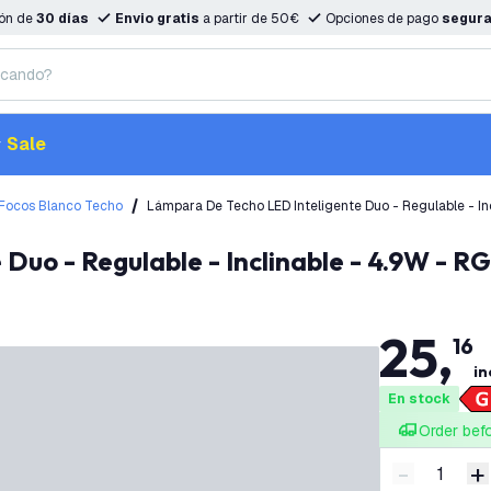
ión de
30 días
Envio gratis
a partir de 50€
Opciones de pago
segur
Sale
Focos Blanco Techo
Lámpara De Techo LED Inteligente Duo - Regulable - I
 Duo - Regulable - Inclinable - 4.9W - 
25
,
16
in
En stock
Order bef
-
+
Disminuir 
A