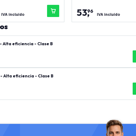
53
,
96
IVA incluido
IVA incluido
tos
Alta eficiencia - Clase B
Alta eficiencia - Clase B