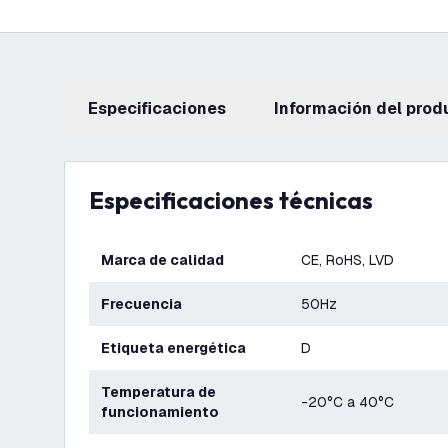
Especificaciones
información del prod
Especificaciones técnicas
Marca de calidad
CE, RoHS, LVD
Frecuencia
50Hz
Etiqueta energética
D
Temperatura de
-20°C a 40°C
funcionamiento