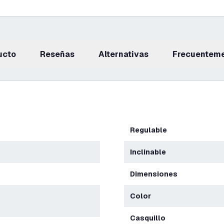
ucto
reseñas
Alternativas
Frecuentem
Regulable
Inclinable
Dimensiones
Color
Casquillo