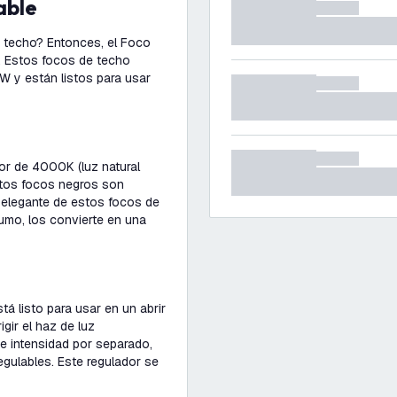
able
u techo? Entonces, el Foco
. Estos focos de techo
W y están listos para usar
or de 4000K (luz natural
estos focos negros son
 y elegante de estos focos de
umo, los convierte en una
tá listo para usar en un abrir
igir el haz de luz
e intensidad por separado,
gulables. Este regulador se