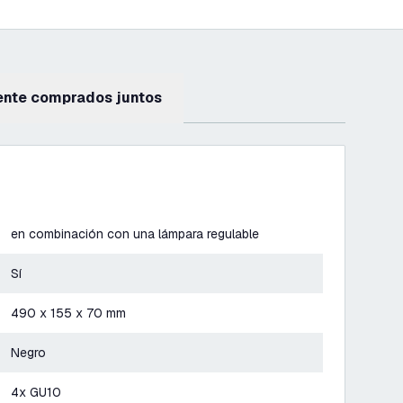
ente comprados juntos
en combinación con una lámpara regulable
Sí
490 x 155 x 70 mm
Negro
4x GU10