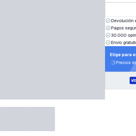
Devolución 
Pagos segur
30.000 opin
Envío gratuit
Elige para 
Precios e