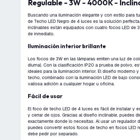
Regulable - 3W - 4000K - Inclin
Buscando una iluminación elegante y con estilo para t
de Techo LED Negro de 4 luces es la solución perfecta
inclinables están equipados con cuatro focos LED de 3
de inmediato.
Iluminación interior brillante
Los focos de 3W en las lámparas emiten una luz de col
diurna). Con la clasificación IP20 a prueba de polvo, 
ideales para la iluminación interior. El diseño moderno
techo, combinado con la iluminación LED de bajo cons
valiosa adición a cualquier hogar u oficina.
Fácil de usar
El foco de techo LED de 4 luces es fácil de instalar y es
y cerrar de ojos. Gracias al diseño inclinable, puedes dir
exactamente donde lo necesitas. Al usar un regulador d
puedes convertir estos focos de techo en focos LED re
debe pedir por separado.