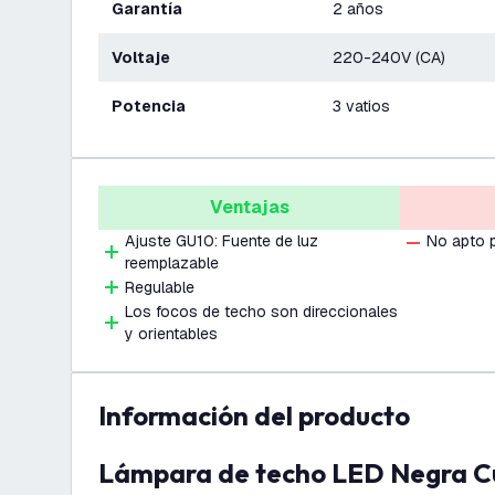
Garantía
2 años
Voltaje
220-240V (CA)
Potencia
3 vatios
Ventajas
Ajuste GU10: Fuente de luz
No apto 
reemplazable
Regulable
Los focos de techo son direccionales
y orientables
información del producto
Lámpara de techo LED Negra Cuarteto -